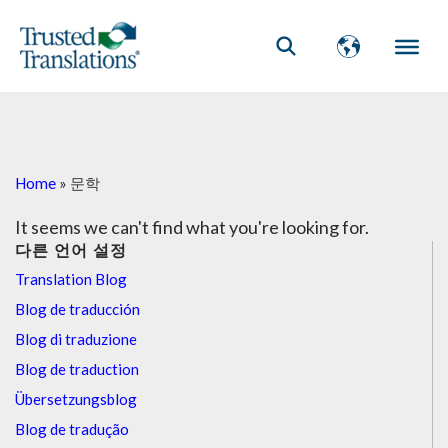
Home
»
문학
It seems we can't find what you're looking for.
다른 언어 설정
Translation Blog
Blog de traducción
Blog di traduzione
Blog de traduction
Übersetzungsblog
Blog de tradução