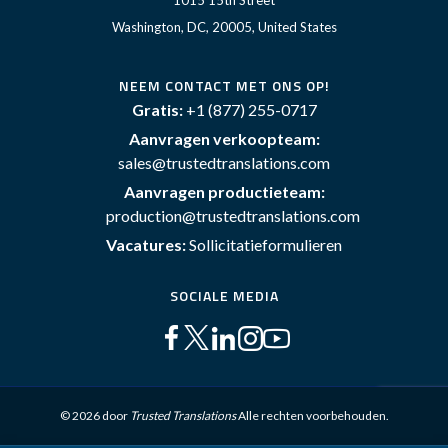
1015 15th Street
Washington, DC, 20005, United States
NEEM CONTACT MET ONS OP!
Gratis:
+1 (877) 255-0717
Aanvragen verkoopteam:
sales@trustedtranslations.com
Aanvragen productieteam:
production@trustedtranslations.com
Vacatures:
Sollicitatieformulieren
SOCIALE MEDIA
© 2026 door
Trusted Translations
Alle rechten voorbehouden.