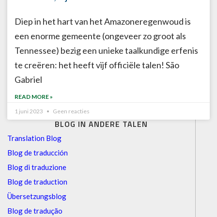
Diep in het hart van het Amazoneregenwoud is
een enorme gemeente (ongeveer zo groot als
Tennessee) bezig een unieke taalkundige erfenis
te creëren: het heeft vijf officiële talen! São
Gabriel
READ MORE »
1 juni 2023
Geen reacties
BLOG IN ANDERE TALEN
Translation Blog
Blog de traducción
Blog di traduzione
Blog de traduction
Übersetzungsblog
Blog de tradução