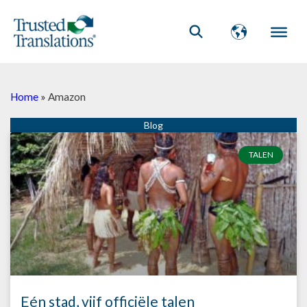
Home
»
Amazon
TALEN
Eén stad, vijf officiële talen