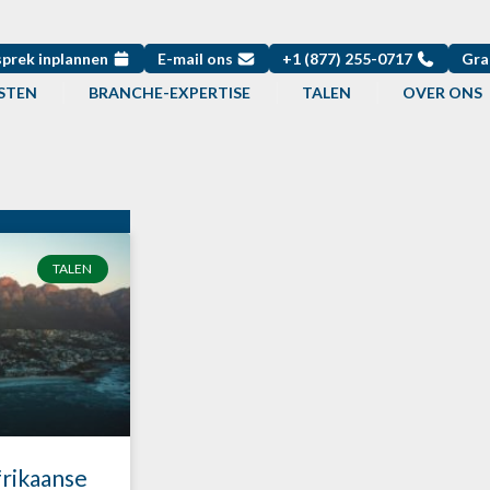
sprek inplannen
E-mail ons
+1 (877) 255-0717
Gra
STEN
BRANCHE-EXPERTISE
TALEN
OVER ONS
TALEN
frikaanse