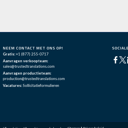
NEEM CONTACT MET ONS OP!
SOCIAL
Gratis:
+1 (877) 255-0717
Aanvragen verkoopteam:
sales@trustedtranslations.com
Aanvragen productieteam:
production@trustedtranslations.com
Vacatures:
Sollicitatieformulieren