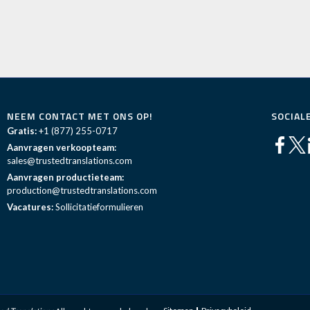
NEEM CONTACT MET ONS OP!
SOCIAL
Gratis:
+1 (877) 255-0717
Aanvragen verkoopteam:
sales@trustedtranslations.com
Aanvragen productieteam:
production@trustedtranslations.com
Vacatures:
Sollicitatieformulieren