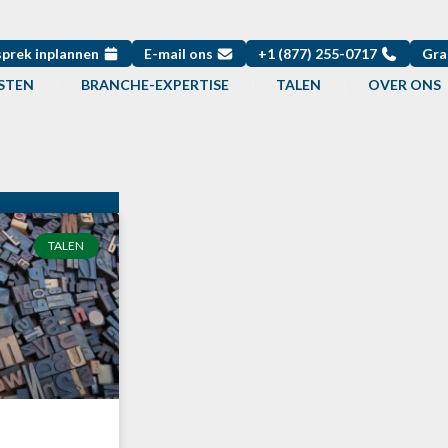
sprek inplannen
E-mail ons
+1 (877) 255-0717
Gra
STEN
BRANCHE-EXPERTISE
TALEN
OVER ONS
TALEN