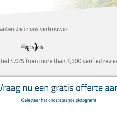
lanten die in ons vertrouwen
ted 4.9/5 from more than 7,500 verified revi
Vraag nu een gratis offerte aa
(Selecteer het onderstaande pictogram)