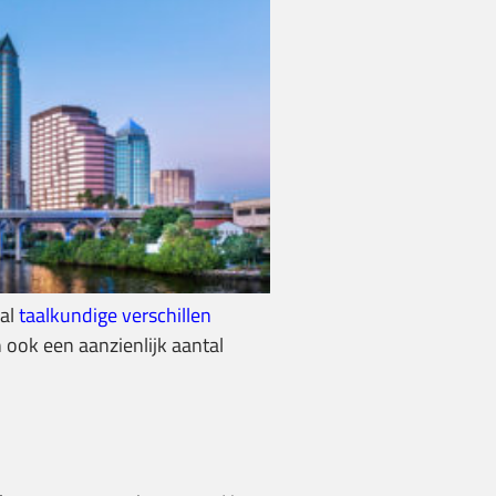
aal
taalkundige verschillen
ook een aanzienlijk aantal