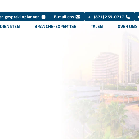
en gesprek inplannen
E-mail ons
+1 (877) 255-0717
DIENSTEN
BRANCHE-EXPERTISE
TALEN
OVER ONS