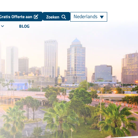
Nederlands
Gratis Offerte aan
Zoeken
BLOG