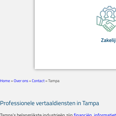
Zakelij
Home
»
Over ons
»
Contact
»
Tampa
Professionele vertaaldiensten in Tampa
Tampa’s belangrijkste industrieën zijn
financiën
,
informatie