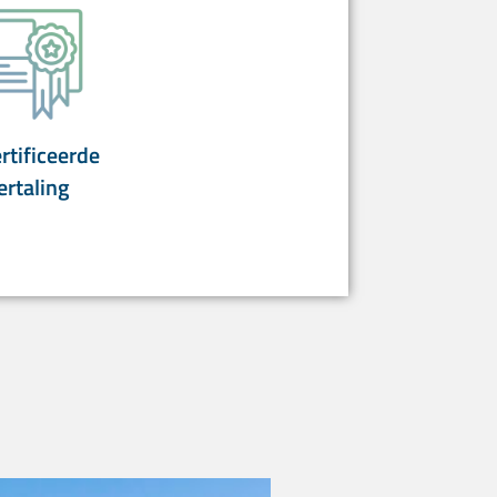
rtificeerde
ertaling