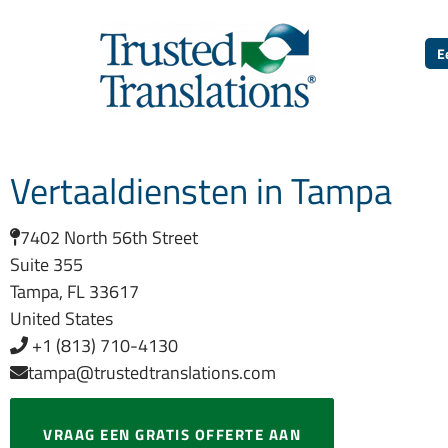
E
Vertaaldiensten in Tampa
7402 North 56th Street
Suite 355
Tampa, FL 33617
United States
+1 (813) 710-4130
tampa@trustedtranslations.com
VRAAG EEN GRATIS OFFERTE AAN