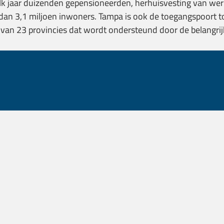
 elk jaar duizenden gepensioneerden, herhuisvesting van we
n 3,1 miljoen inwoners. Tampa is ook de toegangspoort tot
an 23 provincies dat wordt ondersteund door de belangrijks