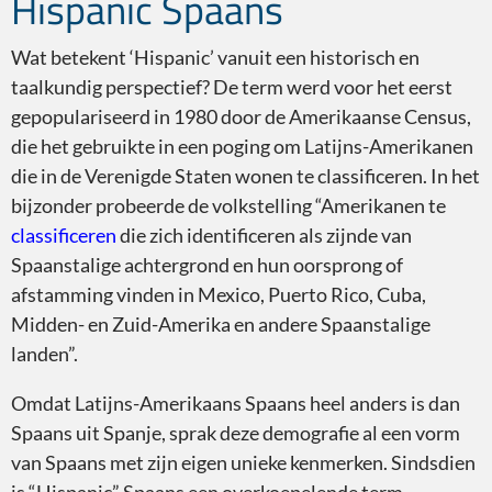
Hispanic Spaans
Wat betekent ‘Hispanic’ vanuit een historisch en
taalkundig perspectief? De term werd voor het eerst
gepopulariseerd in 1980 door de Amerikaanse Census,
die het gebruikte in een poging om Latijns-Amerikanen
die in de Verenigde Staten wonen te classificeren. In het
bijzonder probeerde de volkstelling “Amerikanen te
classificeren
die zich identificeren als zijnde van
Spaanstalige achtergrond en hun oorsprong of
afstamming vinden in Mexico, Puerto Rico, Cuba,
Midden- en Zuid-Amerika en andere Spaanstalige
landen”.
Omdat Latijns-Amerikaans Spaans heel anders is dan
Spaans uit Spanje, sprak deze demografie al een vorm
van Spaans met zijn eigen unieke kenmerken. Sindsdien