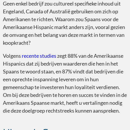
Geen enkel bedrijf zou cultureel specifieke inhoud uit
Engeland, Canada of Australië gebruiken om zich op
Amerikanen te richten. Waarom zou Spaans voor de
Neutraal Spaans
Amerikaanse Hispanic markt anders zijn, vooral gezien
de omvang en het belang van deze markt in termen van
koopkracht?
Volgens
recente studies
zegt 88% van de Amerikaanse
Amerikaans Spaans
Hispanics dat zij bedrijven waarderen die hen in het
Spaans te woord staan, en 87% vindt dat bedrijven die
een oprechte inspanning leveren om in hun
gemeenschap te investeren hun loyaliteit verdienen.
Om bij deze bedrijven te horen en succes te vinden in de
Amerikaans Spaanse markt, heeft u vertalingen nodig
die deze doelgroep rechtstreeks kunnen aanspreken.