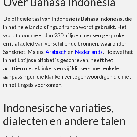
Over Bahasa Indonesia
De officiële taal van Indonesië is Bahasa Indonesia, die
in het hele land als lingua franca wordt gebruikt. Het
wordt door meer dan 230 miljoen mensen gesproken
en is afgeleid van verschillende bronnen, waaronder
Sanskriet, Maleis,
Arabisch
en
Nederlands
. Hoewel het
in het Latijnse alfabet is geschreven, heeft het
achttien medeklinkers en vijf klinkers, met enkele
aanpassingen die klanken vertegenwoordigen die niet
in het Engels voorkomen.
Indonesische variaties,
dialecten en andere talen