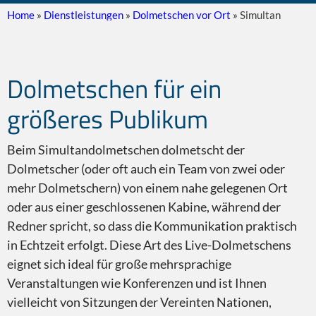
Home
»
Dienstleistungen
»
Dolmetschen vor Ort
»
Simultan
Dolmetschen für ein
Konsekutiv
größeres Publikum
Beim Simultandolmetschen dolmetscht der
Dolmetscher (oder oft auch ein Team von zwei oder
Simultan
mehr Dolmetschern) von einem nahe gelegenen Ort
oder aus einer geschlossenen Kabine, während der
Redner spricht, so dass die Kommunikation praktisch
in Echtzeit erfolgt. Diese Art des Live-Dolmetschens
eignet sich ideal für große mehrsprachige
Ausrüstung
Veranstaltungen wie Konferenzen und ist Ihnen
vielleicht von Sitzungen der Vereinten Nationen,