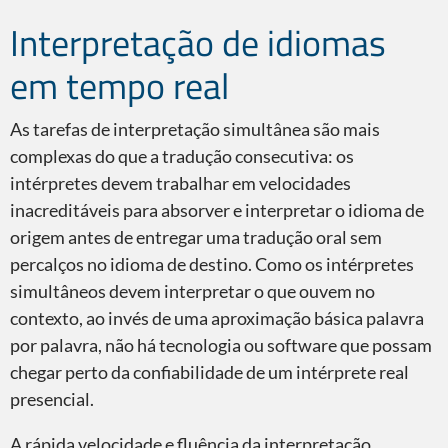
Interpretação de idiomas
ASL
em tempo real
As tarefas de interpretação simultânea são mais
complexas do que a tradução consecutiva: os
intérpretes devem trabalhar em velocidades
inacreditáveis para absorver e interpretar o idioma de
origem antes de entregar uma tradução oral sem
percalços no idioma de destino. Como os intérpretes
Tradução à vista
simultâneos devem interpretar o que ouvem no
contexto, ao invés de uma aproximação básica palavra
por palavra, não há tecnologia ou software que possam
chegar perto da confiabilidade de um intérprete real
presencial.
A rápida velocidade e fluência da interpretação