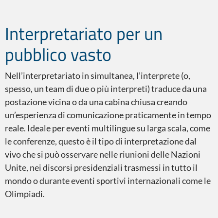
Interpretariato per un
Interpretariato in consecutiva
pubblico vasto
Nell’interpretariato in simultanea, l’interprete (o,
spesso, un team di due o più interpreti) traduce da una
Interpretariato in simultanea
postazione vicina o da una cabina chiusa creando
un’esperienza di comunicazione praticamente in tempo
reale. Ideale per eventi multilingue su larga scala, come
le conferenze, questo è il tipo di interpretazione dal
vivo che si può osservare nelle riunioni delle Nazioni
Attrezzatura
Unite, nei discorsi presidenziali trasmessi in tutto il
mondo o durante eventi sportivi internazionali come le
Olimpiadi.