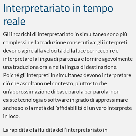
Interpretariato in tempo
ASL
reale
Gli incarichi di interpretariato in simultanea sono più
complessi della traduzione consecutiva: gli interpreti
devono agire alla velocità della luce per recepire e
interpretare la lingua di partenza e fornire agevolmente
una traduzione orale nella lingua di destinazione.
Poiché gli interpreti in simultanea devono interpretare
ciò che ascoltano nel contesto, piuttosto che
Traduzione a vista
un’approssimazione di base parola per parola, non
esiste tecnologia o software in grado di approssimare
anche solo la metà dell’affidabilità di un vero interprete
in loco.
La rapidità e la fluidità dell’interpretariato in