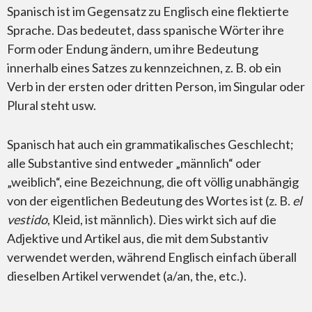
Spanisch ist im Gegensatz zu Englisch eine flektierte
Sprache. Das bedeutet, dass spanische Wörter ihre
Form oder Endung ändern, um ihre Bedeutung
innerhalb eines Satzes zu kennzeichnen, z. B. ob ein
Verb in der ersten oder dritten Person, im Singular oder
Plural steht usw.
Spanisch hat auch ein grammatikalisches Geschlecht;
alle Substantive sind entweder „männlich“ oder
„weiblich“, eine Bezeichnung, die oft völlig unabhängig
von der eigentlichen Bedeutung des Wortes ist (z. B.
el
vestido
, Kleid, ist männlich). Dies wirkt sich auf die
Adjektive und Artikel aus, die mit dem Substantiv
verwendet werden, während Englisch einfach überall
dieselben Artikel verwendet (a/an, the, etc.).