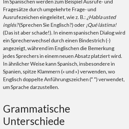
Im Spanischen werden zum Beispiel Ausrufe- und
Fragesätze durch umgekehrte Frage- und
Ausrufezeichen eingeleitet, wie z. B.:
¿Habla usted
inglés?
(Sprechen Sie Englisch?) oder
¡Qué lástima!
(Das ist aber schade!). In einem spanischen Dialog wird
ein Sprecherwechsel durch einen Bindestrich (-)
angezeigt, während im Englischen die Bemerkung
jedes Sprechers in einem neuen Absatz platziert wird.
In ähnlicher Weise kann Spanisch, insbesondere in
Spanien, spitze Klammern (« und ») verwenden, wo
Englisch doppelte Anführungszeichen (“ ”) verwendet,
um Sprache darzustellen.
Grammatische
Unterschiede