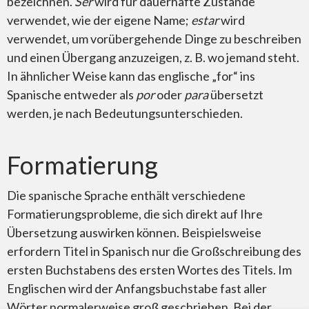
bezeichnen.
Ser
wird für dauerhafte Zustände
verwendet, wie der eigene Name;
estar
wird
verwendet, um vorübergehende Dinge zu beschreiben
und einen Übergang anzuzeigen, z. B. wo jemand steht.
In ähnlicher Weise kann das englische „for“ ins
Spanische entweder als
por
oder
para
übersetzt
werden, je nach Bedeutungsunterschieden.
Formatierung
Die spanische Sprache enthält verschiedene
Formatierungsprobleme, die sich direkt auf Ihre
Übersetzung auswirken können. Beispielsweise
erfordern Titel in Spanisch nur die Großschreibung des
ersten Buchstabens des ersten Wortes des Titels. Im
Englischen wird der Anfangsbuchstabe fast aller
Wörter normalerweise groß geschrieben. Bei der