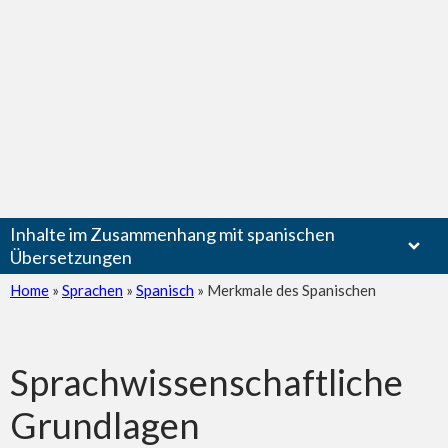
Inhalte im Zusammenhang mit spanischen
Übersetzungen
Home
»
Sprachen
»
Spanisch
»
Merkmale des Spanischen
Sprachwissenschaftliche
Grundlagen
Übersetzung in die und aus der spanischen Sprache