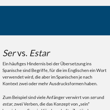
Wussten Sie schon?
Ser
vs.
Estar
Ein häufiges Hindernis bei der Übersetzung ins
Spanische sind Begriffe, für die im Englischen ein Wort
verwendet wird, die aber im Spanischen je nach
Kontext zwei oder mehr Ausdrucksformen haben.
Zum Beispiel sind viele Anfänger verwirrt von
ser
und
estar
, zwei Verben, die das Konzept von „sein“