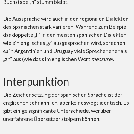
Buchstabe „h“ stumm bleibt.
Die Aussprache wird auch in den regionalen Dialekten
des Spanischen stark variieren. Während zum Beispiel
das doppelte „ll“ in den meisten spanischen Dialekten
wie ein englisches „y“ ausgesprochen wird, sprechen
es in Argentinien und Uruguay viele Sprecher eher als
„zh“ aus (wie das s im englischen Wort
measure
).
Interpunktion
Die Zeichensetzung der spanischen Sprache ist der
englischen sehr ähnlich, aber keineswegs identisch. Es
gibt einige signifikante Unterschiede, worüber
unerfahrene Übersetzer stolpern können.