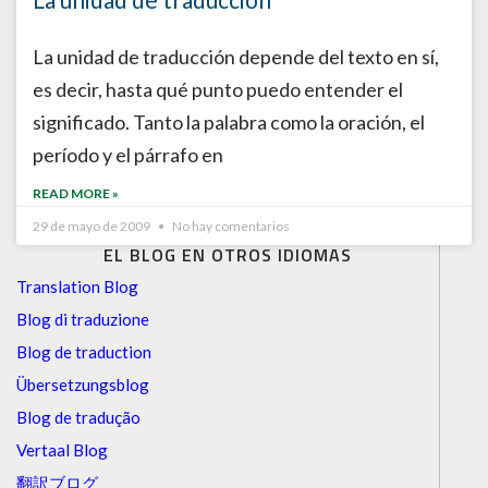
La unidad de traducción depende del texto en sí,
es decir, hasta qué punto puedo entender el
significado. Tanto la palabra como la oración, el
período y el párrafo en
READ MORE »
29 de mayo de 2009
No hay comentarios
EL BLOG EN OTROS IDIOMAS
Translation Blog
Blog di traduzione
Blog de traduction
Übersetzungsblog
Blog de tradução
Vertaal Blog
翻訳ブログ