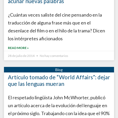
acuñar nuevas palabras
¿Cuántas veces saliste del cine pensando en la
traducción de alguna frase más que en el
desenlace del film o en el hilo de la trama? Dicen
los intérpretes aficionados
READ MORE »
28 de julio de 2014
No hay comentarios
Artículo tomado de “World Affairs”: dejar
que las lenguas mueran
El respetado lingüista John McWhorter, publicó
un artículo acerca de la evolución del lenguaje en
el próximo siglo. Trabajando con la idea que el 90%