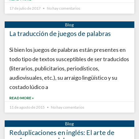
17 de julio de 2017
No hay comentarios
La traducción de juegos de palabras
Si bien los juegos de palabras están presentes en
todo tipo de textos susceptibles de ser traducidos
(literarios, publicitarios, periodísticos,
audiovisuales, etc.), su arraigo lingüístico y su
costado lúdico a
READ MORE »
11 de agosto de 2015
No hay comentarios
Reduplicaciones en inglés: El arte de