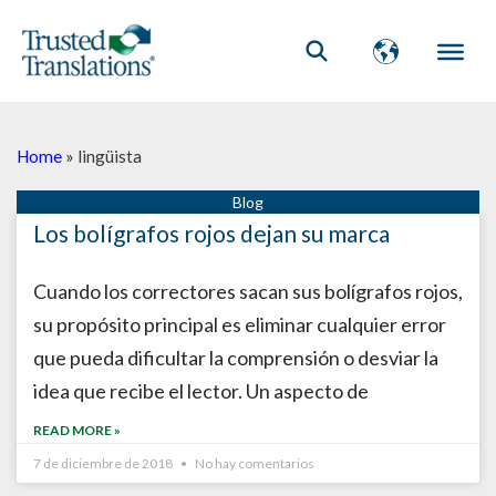
Home
»
lingüista
Los bolígrafos rojos dejan su marca
Cuando los correctores sacan sus bolígrafos rojos,
su propósito principal es eliminar cualquier error
que pueda dificultar la comprensión o desviar la
idea que recibe el lector. Un aspecto de
READ MORE »
7 de diciembre de 2018
No hay comentarios