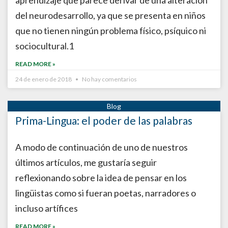
aprendizaje que parece derivar de una alteración
del neurodesarrollo, ya que se presenta en niños
que no tienen ningún problema físico, psíquico ni
sociocultural.1
READ MORE »
24 de enero de 2018
No hay comentarios
Prima-Lingua: el poder de las palabras
A modo de continuación de uno de nuestros
últimos artículos, me gustaría seguir
reflexionando sobre la idea de pensar en los
lingüistas como si fueran poetas, narradores o
incluso artífices
READ MORE »