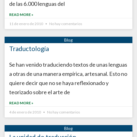
de las 6.000 lenguas del
READ MORE »
11 de enero de 2010
No hay comentarios
Traductología
Se han venido traduciendo textos de unas lenguas
a otras de una manera empírica, artesanal. Esto no
quiere decir que no se haya reflexionado y
teorizado sobre el arte de
READ MORE »
4 de enero de 2010
No hay comentarios
La unidad de traducción