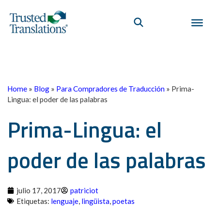
Home
»
Blog
»
Para Compradores de Traducción
»
Prima-
Lingua: el poder de las palabras
Prima-Lingua: el
poder de las palabras
julio 17, 2017
patriciot
Etiquetas:
lenguaje
,
lingüista
,
poetas