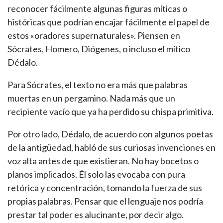
reconocer fácilmente algunas figuras míticas o
históricas que podrían encajar fácilmente el papel de
estos «oradores supernaturales». Piensen en
Sócrates, Homero, Diógenes, o incluso el mítico
Dédalo.
Para Sócrates, el texto no era más que palabras
muertas en un pergamino. Nada más que un
recipiente vacío que ya ha perdido su chispa primitiva.
Por otro lado, Dédalo, de acuerdo con algunos poetas
de la antigüedad, habló de sus curiosas invenciones en
voz alta antes de que existieran. No hay bocetos o
planos implicados. Él solo las evocaba con pura
retórica y concentración, tomando la fuerza de sus
propias palabras. Pensar que el lenguaje nos podría
prestar tal poder es alucinante, por decir algo.