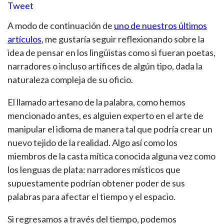
Tweet
A modo de continuación de
uno de nuestros últimos
artículos
, me gustaría seguir reflexionando sobre la
idea de pensar en los lingüistas como si fueran poetas,
narradores o incluso artífices de algún tipo, dada la
naturaleza compleja de su oficio.
El llamado artesano de la palabra, como hemos
mencionado antes, es alguien experto en el arte de
manipular el idioma de manera tal que podría crear un
nuevo tejido de la realidad. Algo así como los
miembros de la casta mítica conocida alguna vez como
los lenguas de plata: narradores místicos que
supuestamente podrían obtener poder de sus
palabras para afectar el tiempo y el espacio.
Si regresamos a través del tiempo, podemos