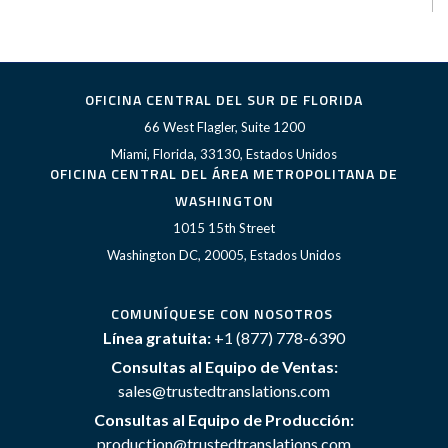
OFICINA CENTRAL DEL SUR DE FLORIDA
66 West Flagler, Suite 1200
Miami, Florida, 33130, Estados Unidos
OFICINA CENTRAL DEL ÁREA METROPOLITANA DE
WASHINGTON
1015 15th Street
Washington DC, 20005, Estados Unidos
COMUNÍQUESE CON NOSOTROS
Línea gratuita:
+1 (877) 778-6390
Consultas al Equipo de Ventas:
sales@trustedtranslations.com
Consultas al Equipo de Producción:
production@trustedtranslations.com