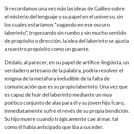
Si recordamos una vez más las ideas de Galileo sobre
el misterio del lenguaje y su papel en el universo, sin
los cuales estaríamos “vagando en ese oscuro
laberinto”, tropezando sin rumbo y sin mucho sentido
de propósito o dirección, la idea del laberinto se ajusta
a nuestro propósito como un guante.
Dédalo, al parecer, en su papel de artífice-lingüista, un
verdadero artesano de la palabra, podría resolver el
enigma de la metáfora ineludible de la falta de
comunicación que es su propio laberinto. Una vez que
es capaz de huir del laberinto mediante un muy
poético conjunto de alas para él y su joven hijo Ícaro,
inmediatamente sufre el revés de su propia bendición.
Su hijo muere cuando trágicamente cae al mar, tal
como él había anticipado que iba a suceder.