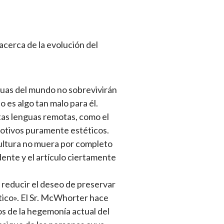
acerca de la evolución del
nguas del mundo no sobrevivirán
 es algo tan malo para él.
tas lenguas remotas, como el
motivos puramente estéticos.
cultura no muera por completo
nte y el artículo ciertamente
 reducir el deseo de preservar
tico». El Sr. McWhorter hace
os de la hegemonía actual del