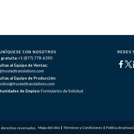
UNÍQUESE CON NOSOTROS
REDES 
 gratuita:
+1 (877) 778-6390
ltas al Equipo de Ventas:
@trustedtranslations.com
ltas al Equipo de Producción:
ction@trustedtranslations.com
tunidades de Empleo:
Formularios de Solicitud
Mapa del sitio
Términos y Condiciones
Política de privac
s derechos reservados.