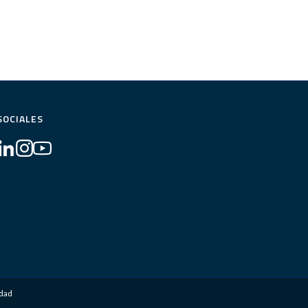
SOCIALES
idad