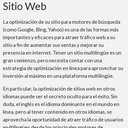
Sitio Web
La optimización de su sitio para motores de búsqueda
Certificación
(como Google, Bing, Yahoo) es una de las formas más
importantes y eficaces para atraer tráfico web a su
sitio a fin de aumentar sus ventas y mejorar su
presencia en internet. Tener un sitio multilingüe es un
gran comienzo, pero necesita contar con una
estrategia de optimización en línea para aprovechar su
Diseño Gráfico
inversión al máximo en una plataforma multilingüe.
En particular, la optimización de sitios web en otros
idiomas puede ser el secreto oculto para el éxito. Sin
duda, el inglés es el idioma dominante en el mundo en
línea, pero al tener contenido en otros idiomas, se
Transcreación
aprovecha la oportunidad de atraer tráfico de usuarios
multilingües desde los principales motores de