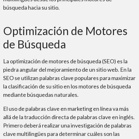
búsqueda hacia su sitio.
Optimización de Motores
Subtítulos y CART
de Búsqueda
La optimización de motores de búsqueda (SEO) es la
piedra angular del mejoramiento de un sitio web. En la
SEO se utilizan palabras clave populares para maximizar
Edición y Revisión
la clasificación de su sitio en los motores de búsqueda
mediante búsquedas naturales.
El uso de palabras clave en marketing en línea va más
allá de la traducción directa de palabras clave en inglés.
Primero deberá realizar una investigación de palabras
Accesibilidad
clave multilingües para determinar cuáles son las