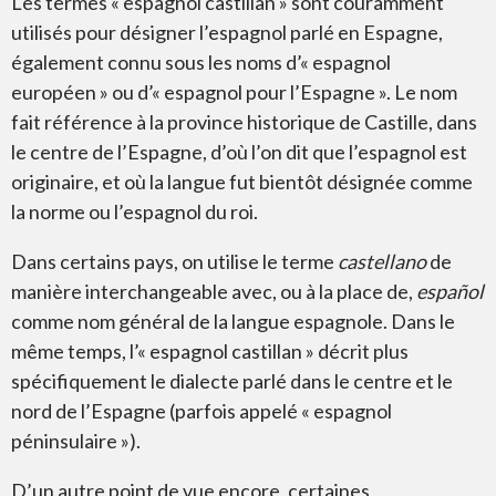
Les termes « espagnol castillan » sont couramment
utilisés pour désigner l’espagnol parlé en Espagne,
également connu sous les noms d’« espagnol
européen » ou d’« espagnol pour l’Espagne ». Le nom
fait référence à la province historique de Castille, dans
le centre de l’Espagne, d’où l’on dit que l’espagnol est
originaire, et où la langue fut bientôt désignée comme
la norme ou l’espagnol du roi.
Dans certains pays, on utilise le terme
castellano
de
manière interchangeable avec, ou à la place de,
español
comme nom général de la langue espagnole. Dans le
même temps, l’« espagnol castillan » décrit plus
spécifiquement le dialecte parlé dans le centre et le
nord de l’Espagne (parfois appelé « espagnol
péninsulaire »).
D’un autre point de vue encore, certaines