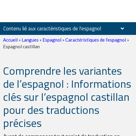
Contenu lié aux caractéristiques de l'espagnol
Accueil
»
Langues
»
Espagnol
»
Caractéristiques de l’espagnol
»
Espagnol castillan
Comprendre les variantes
Espagnol castillan
de l’espagnol : Informations
clés sur l’espagnol castillan
pour des traductions
Espagnol latino-américain
précises