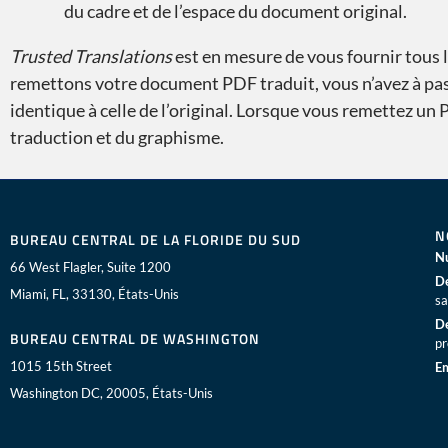
du cadre et de l’espace du document original.
Trusted Translations
est en mesure de vous fournir tous 
remettons votre document PDF traduit, vous n’avez à pas
identique à celle de l’original. Lorsque vous remettez un
traduction et du graphisme.
N
BUREAU CENTRAL DE LA FLORIDE DU SUD
Nu
66 West Flagler, Suite 1200
De
Miami, FL, 33130, États-Unis
sa
De
BUREAU CENTRAL DE WASHINGTON
pr
1015 15th Street
Em
Washington DC, 20005, États-Unis