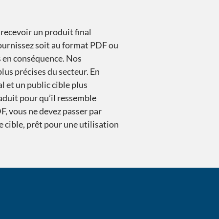
 recevoir un produit final
ournissez soit au format PDF ou
és en conséquence. Nos
plus précises du secteur. En
 et un public cible plus
aduit pour qu’il ressemble
F, vous ne devez passer par
ible, prêt pour une utilisation