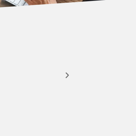
PDF – Adobe Reader