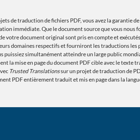
ets de traduction de fichiers PDF, vous avez la garantie de
isation immédiate. Que le document source que vous nous f
s de votre document original sont pris en compte et exécut
eurs domaines respectifs et fourniront les traductions les 
us puissiez simultanément atteindre un large public mondial
nt la mise en page du document PDF cible avec le texte tr
avec
Trusted Translations
sur un projet de traduction de PD
t PDF entièrement traduit et mis en page dans la langue c