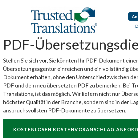
An
D
PDF-Übersetzungsdie
Stellen Sie sich vor, Sie könnten Ihr PDF-Dokument eine
Übersetzungsagentur einreichen und ein vollständig üb
Dokument erhalten, ohne den Unterschied zwischen de
PDF und dem neu übersetzten PDF zu bemerken. Bei Tr
Translations, ist das möglich. Wir liefern nicht nur Übe
höchster Qualität in der Branche, sondern sind in der Lag
anspruchsvollsten PDF-Dokumente zu übersetzen.
KOSTENLOSEN KOSTENVORANSCHLAG ANFOR