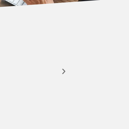
PDF – Adobe Reader