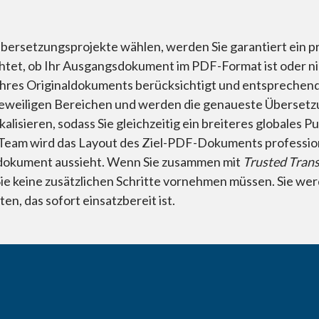
rsetzungsprojekte wählen, werden Sie garantiert ein pro
achtet, ob Ihr Ausgangsdokument im PDF-Format ist oder n
e Ihres Originaldokuments berücksichtigt und entspreche
jeweiligen Bereichen und werden die genaueste Übersetzu
sieren, sodass Sie gleichzeitig ein breiteres globales Pu
Team wird das Layout des Ziel-PDF-Dokuments profession
sdokument aussieht. Wenn Sie zusammen mit
Trusted Trans
keine zusätzlichen Schritte vornehmen müssen. Sie werd
n, das sofort einsatzbereit ist.