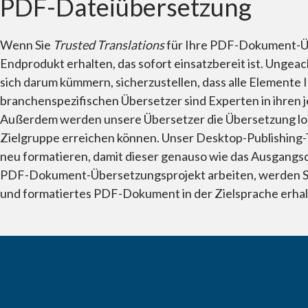
PDF-Dateiübersetzung
Wenn Sie
Trusted Translations
für Ihre PDF-Dokument-Übe
Endprodukt erhalten, das sofort einsatzbereit ist. Unge
sich darum kümmern, sicherzustellen, dass alle Element
branchenspezifischen Übersetzer sind Experten in ihren 
Außerdem werden unsere Übersetzer die Übersetzung lokali
Zielgruppe erreichen können. Unser Desktop-Publishing-
neu formatieren, damit dieser genauso wie das Ausgang
PDF-Dokument-Übersetzungsprojekt arbeiten, werden Sie 
und formatiertes PDF-Dokument in der Zielsprache erhalte