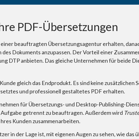
 Ihre PDF-Übersetzungen
 einer beauftragten Übersetzungsagentur erhalten, danac
n des Dokuments anzupassen. Der Vorteil einer Zusammen
istung DTP anbieten. Das gleiche Unternehmen für beide D
nde gleich das Endprodukt. Es sind keine zusätzlichen Sc
setztes und professionell gestaltetes PDF erhalten.
ernehmen für Übersetzungs- und Desktop-Publishing-Diens
e Aufgabe getrennt zu beauftragen. Außerdem wird
Truste
 Ihres Kunden zusammenarbeiten.
rsetzer in der Lage ist, mit eigenen Augen zu sehen, wie d