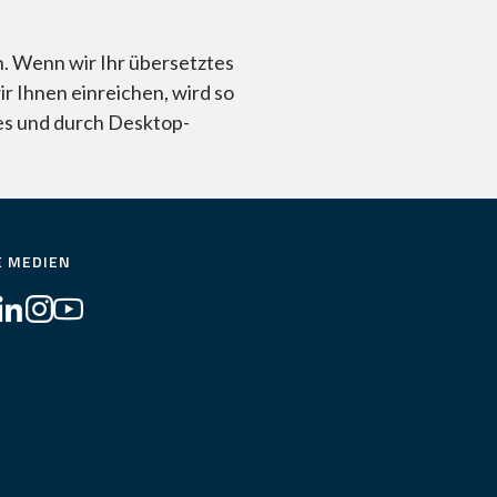
n. Wenn wir Ihr übersetztes
 Ihnen einreichen, wird so
tes und durch Desktop-
E MEDIEN