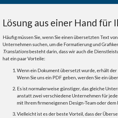
Wussten Sie schon?
Lösung aus einer Hand für
Häufig müssen Sie, wenn Sie einen übersetzten Text von
Unternehmen suchen, um die Formatierung und Grafike
Translations
besteht darin, dass wir auch die Dienstle
hat ein paar Vorteile:
Wenn ein Dokument übersetzt wurde, erhält der Ku
Wenn Sie uns ein PDF geben, werden Sie ein über
Es ist normalerweise günstiger, das gleiche Unt
anstatt zwei verschiedene Unternehmen für jed
mit Ihrem firmeneigenen Design-Team oder dem
Vielleicht ist es der beste Vorteil, dass der Übe