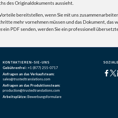
hs des Originaldokuments aussieht.
Vorteile bereitstellen, wenn Sie mit uns zusammenarbeite
chritte mehr vornehmen müssen und das Dokument, das wir
ns
ein PDF senden, werden Sie ein professionell übersetz
KONTAKTIEREN-SIE-UNS
SOZIAL
Gebührenfrei :
+1 (877) 255-0717
Anfragen an das Verkaufsteam:
sales@trustedtranslations.com
Anfragen an das Produktionsteam:
production@trustedtranslations.com
Arbeitsplätze:
Bewerbungsformulare