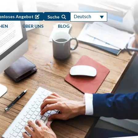
Deutsch
enloses Angebot
Suche
HEN
ÜBER UNS
BLOG