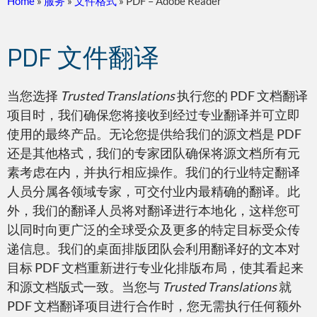
Home
»
服务
»
文件格式
»
PDF – Adobe Reader
PDF 文件翻译
扫描文件
当您选择
Trusted Translations
执行您的 PDF 文档翻译
项目时，我们确保您将接收到经过专业翻译并可立即
使用的最终产品。无论您提供给我们的源文档是 PDF
还是其他格式，我们的专家团队确保将源文档所有元
PDF – Adobe Reader
素考虑在内，并执行相应操作。我们的行业特定翻译
人员分属各领域专家，可交付业内最精确的翻译。此
外，我们的翻译人员将对翻译进行本地化，这样您可
以同时向更广泛的全球受众及更多的特定目标受众传
递信息。我们的桌面排版团队会利用翻译好的文本对
目标 PDF 文档重新进行专业化排版布局，使其看起来
Adobe InDesign
和源文档版式一致。当您与
Trusted Translations
就
PDF 文档翻译项目进行合作时，您无需执行任何额外