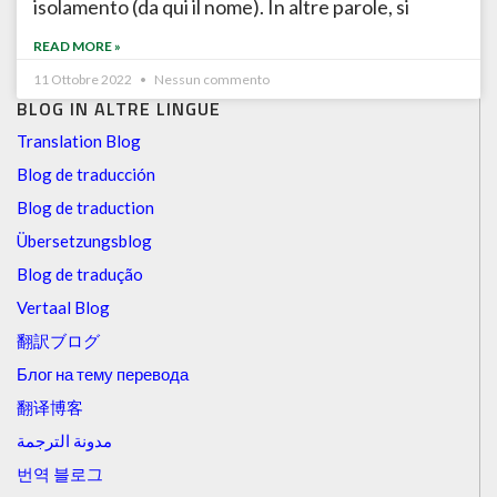
isolamento (da qui il nome). In altre parole, si
READ MORE »
11 Ottobre 2022
Nessun commento
BLOG IN ALTRE LINGUE
Translation Blog
Blog de traducción
Blog de traduction
Übersetzungsblog
Blog de tradução
Vertaal Blog
翻訳ブログ
Блог на тему перевода
翻译博客
مدونة الترجمة
번역 블로그