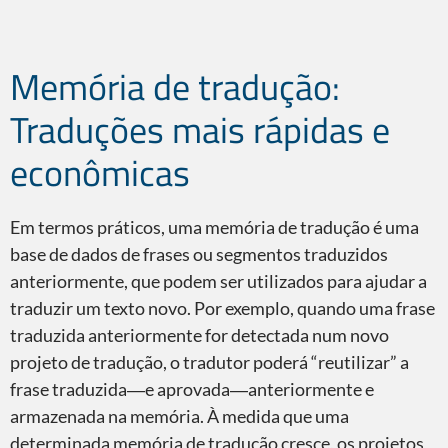
Ferramentas CAT
Memória de tradução:
Traduções mais rápidas e
econômicas
Memórias de tradução
Em termos práticos, uma memória de tradução é uma
base de dados de frases ou segmentos traduzidos
anteriormente, que podem ser utilizados para ajudar a
traduzir um texto novo. Por exemplo, quando uma frase
traduzida anteriormente for detectada num novo
projeto de tradução, o tradutor poderá “reutilizar” a
frase traduzida―e aprovada―anteriormente e
armazenada na memória. À medida que uma
determinada memória de tradução cresce, os projetos