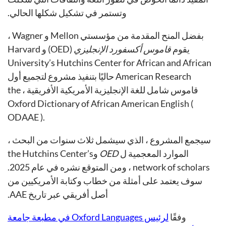
وتستمر في تشكيل شكلها الحالي.
بفضل المنح المقدمة من مؤسستي Mellon و Wagner ،
يقوم
قاموس أكسفورد الإنجليزي
(OED) و Harvard
University’s Hutchins Center for African and African
American Research حاليًا بتنفيذ مشروع لتجميع أول
قاموس شامل للغة الإنجليزية الأمريكية الأفريقية ، ‪the
Oxford Dictionary of African American English (
ODAAE ).‬
سيجمع المشروع ، الذي سيشمل ثلاث سنوات من البحث ،
الموارد المعجمية ل
OED
وthe Hutchins Center’s
network of scholars ، ومن المتوقع نشره في عام 2025.
سوف يعتمد على أمثلة من خطاب وكتابة الأمريكيين من
أصل أفريقي عبر تاريخ AAE.
وفقًا
لرئيس Oxford Languages في مطبعة جامعة