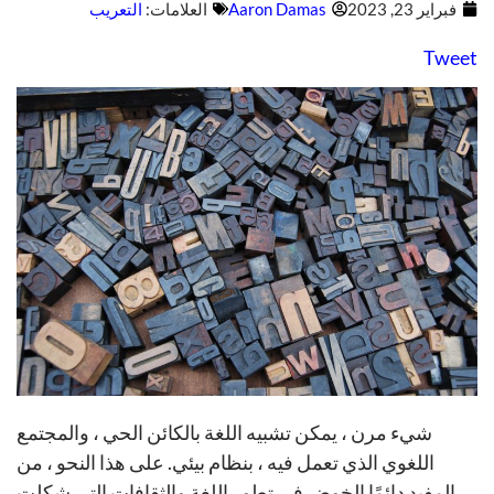
فبراير 23, 2023
Aaron Damas
العلامات:
التعريب
Tweet
شيء مرن ، يمكن تشبيه اللغة بالكائن الحي ، والمجتمع
اللغوي الذي تعمل فيه ، بنظام بيئي. على هذا النحو ، من
المفيد دائمًا الخوض في تطور اللغة والثقافات التي شكلت