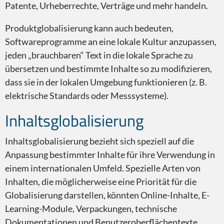
Patente, Urheberrechte, Verträge und mehr handeln.
Produktglobalisierung kann auch bedeuten,
Softwareprogramme an eine lokale Kultur anzupassen,
jeden „brauchbaren“ Text in die lokale Sprache zu
übersetzen und bestimmte Inhalte so zu modifizieren,
Zugänglichkeit
dass sie in der lokalen Umgebung funktionieren (z. B.
elektrische Standards oder Messsysteme).
Inhaltsglobalisierung
Inhaltsglobalisierung bezieht sich speziell auf die
Online-Marketing
Anpassung bestimmter Inhalte für ihre Verwendung in
einem internationalen Umfeld. Spezielle Arten von
Inhalten, die möglicherweise eine Priorität für die
Globalisierung darstellen, könnten Online-Inhalte, E-
Learning-Module, Verpackungen, technische
Dokumentationen und Benutzeroberflächentexte
Qualität