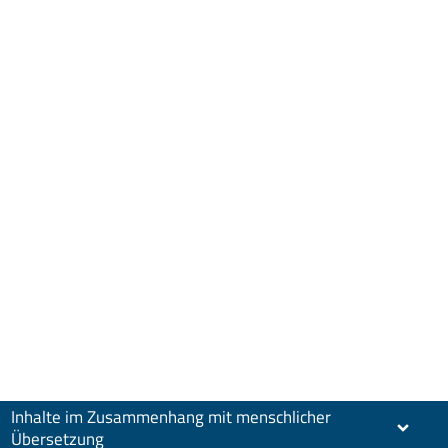
Inhalte im Zusammenhang mit menschlicher
Übersetzung