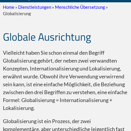
Home
»
Dienstleistungen
»
Menschliche Übersetzung
»
Globalisierung
Dokument
Globale Ausrichtung
Vielleicht haben Sie schon einmal den Begriff
Globalisierung gehört, der neben zwei verwandten
Konzepten, Internationalisierung und Lokalisierung,
Webseite
erwähnt wurde. Obwohl ihre Verwendung verwirrend
sein kann, ist eine einfache Möglichkeit, die Beziehung
zwischen den drei Begriffen zu verstehen, eine einfache
Formel: Globalisierung = Internationalisierung +
Lokalisierung.
Lokalisierung
Globalisierung ist ein Prozess, der zwei
komplementäre, aber unterschiedliche (eigentlich fast