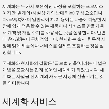
세계화는 두 가지 보완적인 과정을 포함하는 프로세스
이지만, 별개의 (사실상 거의 반대되는) 구성 요소입니
다.
국제화
가 더 일반적이며, 이 용어는 나중에 다양한 시
장에 쉽게 적용할 수 있는 제품이나 서비스를 만들기 위
현지화 (로컬리제이션)
해 계획 및 개발 주기를 사용하는 것을 설명합니다. 반면
에
현지화
는 더 구체적입니다. 현지화는 출시 후 특정 시
장에 맞게 제품이나 서비스를 실제로 조정하는 것을 설
명합니다.
국제화와 현지화의 결합은 “글로벌 진출”이라는 더 넓은
세계화
개념을 포괄하는 업계 용어인 세계화가 되었습니다. 세
계화는 사업을 전 세계의 새로운 시장에 진출시키는 것
을 의미합니다.
세계화 서비스
인증서