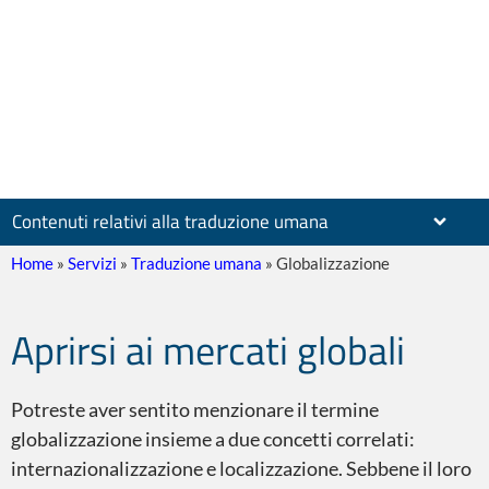
Contenuti relativi alla traduzione umana
Home
»
Servizi
»
Traduzione umana
»
Globalizzazione
Aprirsi ai mercati globali
Documenti
Potreste aver sentito menzionare il termine
globalizzazione insieme a due concetti correlati:
internazionalizzazione e localizzazione. Sebbene il loro