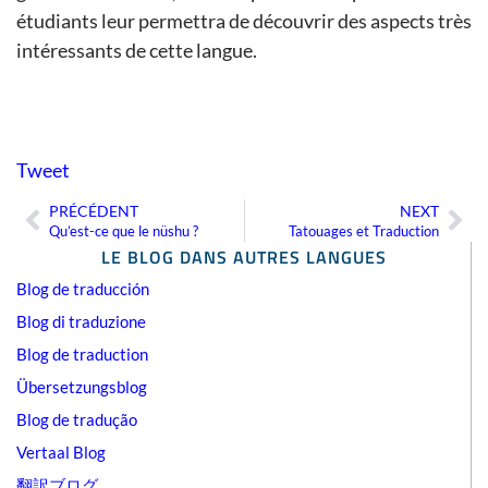
étudiants leur permettra de découvrir des aspects très
intéressants de cette langue.
Tweet
PRÉCÉDENT
NEXT
Précédent
Sui
Qu’est-ce que le nüshu ?
Tatouages et Traduction
LE BLOG DANS AUTRES LANGUES
Blog de traducción
Blog di traduzione
Blog de traduction
Übersetzungsblog
Blog de tradução
Vertaal Blog
翻訳ブログ