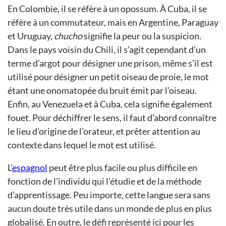
En Colombie, il se réfère à un opossum. À Cuba, il se
réfère à un commutateur, mais en Argentine, Paraguay
et Uruguay,
chucho
signifie la peur ou la suspicion.
Dans le pays voisin du Chili, il s’agit cependant d’un
terme d’argot pour désigner une prison, même s’il est
utilisé pour désigner un petit oiseau de proie, le mot
étant une onomatopée du bruit émit par l’oiseau.
Enfin, au Venezuela et à Cuba, cela signifie également
fouet. Pour déchiffrer le sens, il faut d’abord connaître
le lieu d’origine de l’orateur, et prêter attention au
contexte dans lequel le mot est utilisé.
L’
espagnol
peut être plus facile ou plus difficile en
fonction de l’individu qui l’étudie et de la méthode
d’apprentissage. Peu importe, cette langue sera sans
aucun doute très utile dans un monde de plus en plus
globalisé. En outre, le défi représenté ici pour les