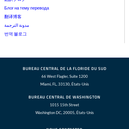
Блог на тему перевода
翻译博客
مدونة الترجمة
번역 블로그
BUREAU CENTRAL DE LA FLORIDE DU SUD
66 West Flagler, Suite 1200
Miami, FL, 33130, États-Unis
BUREAU CENTRAL DE WASHINGTON
1015 15th Street
Washington DC, 20005, États-Unis