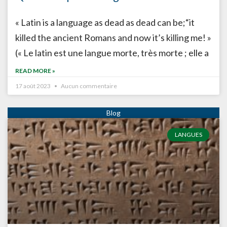
« Latin is a language as dead as dead can be;“it
killed the ancient Romans and now it’s killing me! »
(« Le latin est une langue morte, très morte ; elle a
READ MORE »
17 août 2023
Aucun commentaire
LANGUES