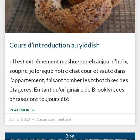
Cours d’introduction au yiddish
« Il est extrêmement meshuggeneh aujourd’hui »,
soupire-je lorsque notre chat cour et saute dans
l’appartement, faisant tomber les tchotchkes des
étagères. En tant qu’originaire de Brooklyn, ces
phrases ont toujours été
READ MORE »
25 mai 2023
Aucun commentaire