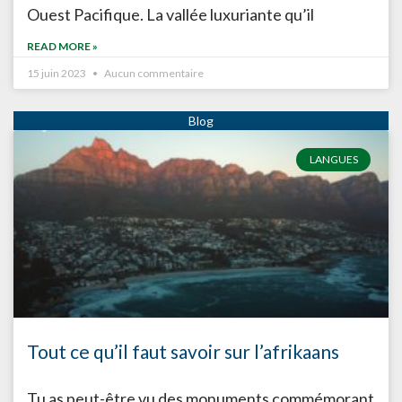
Ouest Pacifique. La vallée luxuriante qu’il
READ MORE »
15 juin 2023
Aucun commentaire
LANGUES
Tout ce qu’il faut savoir sur l’afrikaans
Tu as peut-être vu des monuments commémorant