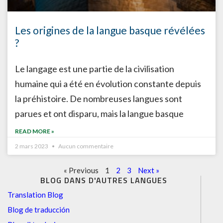
Les origines de la langue basque révélées
?
Le langage est une partie de la civilisation
humaine qui a été en évolution constante depuis
la préhistoire. De nombreuses langues sont
parues et ont disparu, mais la langue basque
READ MORE »
2 mars 2023
Aucun commentaire
« Previous
1
2
3
Next »
BLOG DANS D'AUTRES LANGUES
Translation Blog
Blog de traducción