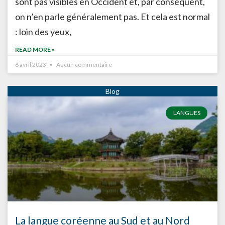
sont pas visibles en Occident et, par conséquent,
on n’en parle généralement pas. Et cela est normal
: loin des yeux,
READ MORE »
6 avril 2023
Aucun commentaire
LANGUES
La langue coréenne au Sud et au Nord