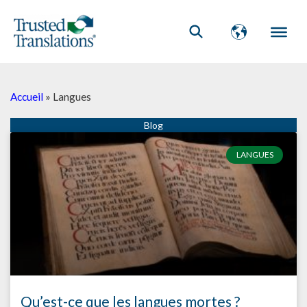
Accueil
»
Langues
Page
Page
Page
LANGUES
Qu’est-ce que les langues mortes ?