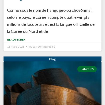
Connu sous le nom de hangugeo ou chosŏnmal,
selon le pays, le coréen compte quatre-vingts
millions de locuteurs et est la langue officielle de
la Corée du Nord et de
READ MORE »
16 mars 2023
Aucun commentaire
LANGUES