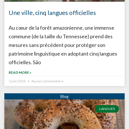
Une ville, cinq langues officielles
Au cœur de la forêt amazonienne, une immense
commune (de la taille du Tennessee) prend des
mesures sans précédent pour protéger son
patrimoine linguistique en adoptant cinq langues
officielles. São
READ MORE »
1 juin 2023
Aucun commentaire
LANGUES