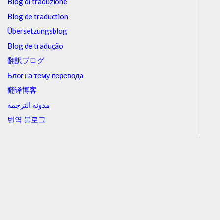
Blog di traduzione
Blog de traduction
Übersetzungsblog
Blog de tradução
翻訳ブログ
Блог на тему перевода
翻译博客
مدونة الترجمة
번역 블로그