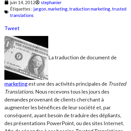
juin 14, 2012
stephanier
Étiquettes :
jargon
,
marketing
,
traduction marketing
,
trusted
translations
Tweet
La traduction de document de
marketing
est une des activités principales de
Trusted
Translations
. Nous recevons tous les jours des
demandes provenant de clients cherchant à
augmenter les bénéfices de leur société et, par
conséquent, ayant besoin de traduire des dépliants,
des présentations PowerPoint, ou des sites Internet.
Afin de répondre à ces besoins
Trusted Translations