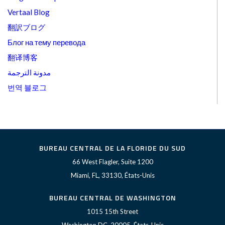
Vertaal Blog
翻訳ブログ
Блог на тему перевода
翻译博客
مدونة الترجمة
번역 블로그
BUREAU CENTRAL DE LA FLORIDE DU SUD
66 West Flagler, Suite 1200
Miami, FL, 33130, États-Unis
BUREAU CENTRAL DE WASHINGTON
1015 15th Street