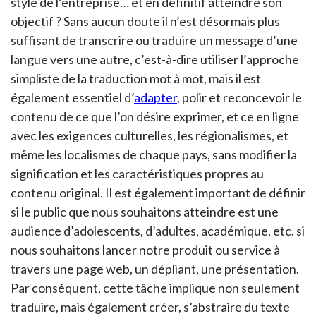
style de l’entreprise… et en définitif atteindre son
objectif ? Sans aucun doute il n’est désormais plus
suffisant de transcrire ou traduire un message d’une
langue vers une autre, c’est-à-dire utiliser l’approche
simpliste de la traduction mot à mot, mais il est
également essentiel d’
adapter
, polir et reconcevoir le
contenu de ce que l’on désire exprimer, et ce en ligne
avec les exigences culturelles, les régionalismes, et
même les localismes de chaque pays, sans modifier la
signification et les caractéristiques propres au
contenu original. Il est également important de définir
si le public que nous souhaitons atteindre est une
audience d’adolescents, d’adultes, académique, etc. si
nous souhaitons lancer notre produit ou service à
travers une page web, un dépliant, une présentation.
Par conséquent, cette tâche implique non seulement
traduire, mais également créer, s’abstraire du texte