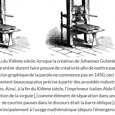
u du XVème siècle, lorsque la création de Johannes Gutenb
ntier durent faire preuve de créativité afin de mettre par é
tion graphique de la parole ne commence pas en 1450, ceci es
devient beaucoup plus précise à partir des procédés indust
 Ainsi, à la fin du XVème siècle, l’imprimeur italien Aldo
sation de la virgule [,] comme élément de séparation dans u
de courtes pauses dans le discours était la barre oblique [/
rincipalement à l’usage mathématique (depuis l’émergence 