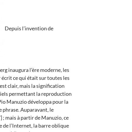
Depuis l’invention de
erg inaugura l’ère moderne, les
crit ce qui était sur toutes les
t clair, mais la signification
riels permettant la reproduction
 Pio Manuzio développa pour la
ne phrase. Auparavant, le
] ; mais à partir de Manuzio, ce
de l’Internet, la barre oblique