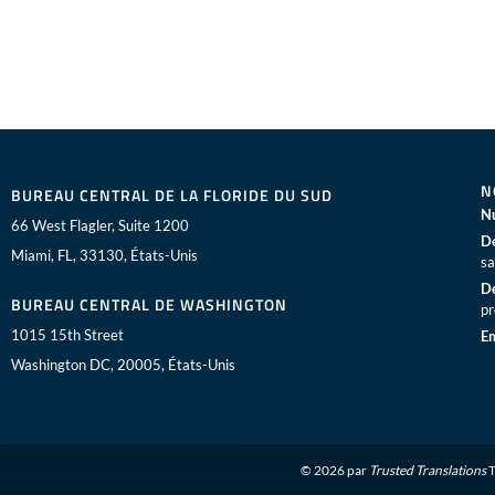
N
BUREAU CENTRAL DE LA FLORIDE DU SUD
Nu
66 West Flagler, Suite 1200
De
Miami, FL, 33130, États-Unis
sa
De
BUREAU CENTRAL DE WASHINGTON
pr
1015 15th Street
Em
Washington DC, 20005, États-Unis
© 2026 par
Trusted Translations
T