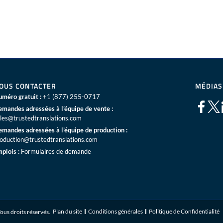
OUS CONTACTER
MÉDIAS
méro gratuit :
+1 (877) 255-0717
mandes adressées à l’équipe de vente :
les@trustedtranslations.com
mandes adressées à l’équipe de production :
oduction@trustedtranslations.com
plois :
Formulaires de demande
Plan du site
Conditions générales
Politique de Confidentialité
ous droits réservés.