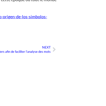
o-origen-de-los-simbolos-
NEXT
Suivant
ers afin de faciliter l’analyse des mots