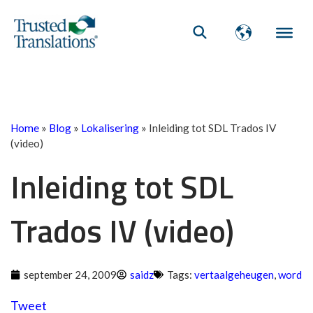
Home
»
Blog
»
Lokalisering
»
Inleiding tot SDL Trados IV
(video)
Inleiding tot SDL
Trados IV (video)
september 24, 2009
saidz
Tags:
vertaalgeheugen
,
word
Tweet