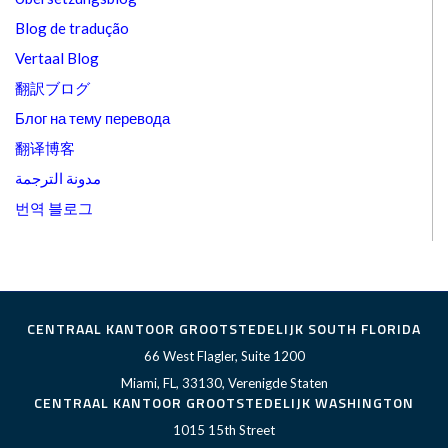
Blog de tradução
Vertaal Blog
翻訳ブログ
Блог на тему перевода
翻译博客
مدونة الترجمة
번역 블로그
CENTRAAL KANTOOR GROOTSTEDELIJK SOUTH FLORIDA
66 West Flagler, Suite 1200
Miami, FL, 33130, Verenigde Staten
CENTRAAL KANTOOR GROOTSTEDELIJK WASHINGTON
1015 15th Street