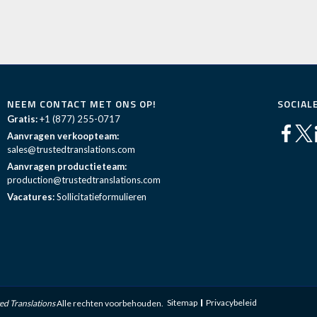
NEEM CONTACT MET ONS OP!
SOCIAL
Gratis:
+1 (877) 255-0717
Aanvragen verkoopteam:
sales@trustedtranslations.com
Aanvragen productieteam:
production@trustedtranslations.com
Vacatures:
Sollicitatieformulieren
Sitemap
Privacybeleid
ed Translations
Alle rechten voorbehouden.