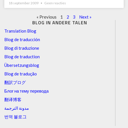
18 september 2009
Geen reacties
« Previous
1
2
3
Next »
BLOG IN ANDERE TALEN
Translation Blog
Blog de traducción
Blog di traduzione
Blog de traduction
Übersetzungsblog
Blog de tradução
翻訳ブログ
Блог на тему перевода
翻译博客
مدونة الترجمة
번역 블로그