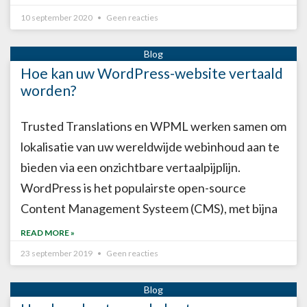
10 september 2020
Geen reacties
Hoe kan uw WordPress-website vertaald
worden?
Trusted Translations en WPML werken samen om
lokalisatie van uw wereldwijde webinhoud aan te
bieden via een onzichtbare vertaalpijplijn.
WordPress is het populairste open-source
Content Management Systeem (CMS), met bijna
READ MORE »
23 september 2019
Geen reacties