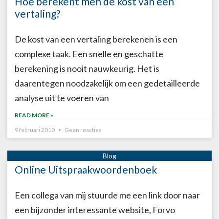
Hoe berekent men de kost van een
vertaling?
De kost van een vertaling berekenen is een
complexe taak. Een snelle en geschatte
berekening is nooit nauwkeurig. Het is
daarentegen noodzakelijk om een gedetailleerde
analyse uit te voeren van
READ MORE »
9 februari 2010
Geen reacties
Online Uitspraakwoordenboek
Een collega van mij stuurde me een link door naar
een bijzonder interessante website, Forvo