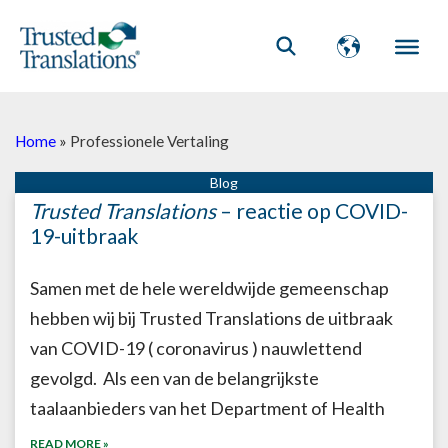
Home
»
Professionele Vertaling
Pagina
Pagina
Pagina
Trusted Translations
– reactie op COVID-
19-uitbraak
Samen met de hele wereldwijde gemeenschap
hebben wij bij Trusted Translations de uitbraak
van COVID-19 ( coronavirus ) nauwlettend
gevolgd. Als een van de belangrijkste
taalaanbieders van het Department of Health
READ MORE »