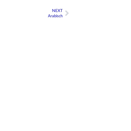
NEXT
Volgende
Arabisch