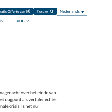
Nederlands
ratis Offerte aan
Zoeken
NS
BLOG
 nagedacht over het einde van
et oogpunt als vertaler echter
le crisis. Is het nu