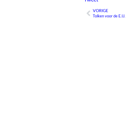
VORIGE
Vorige
Tolken voor de E.U.