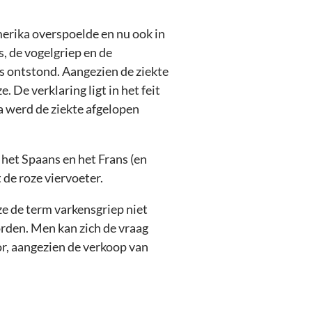
erika overspoelde en nu ook in
s, de vogelgriep en de
s ontstond. Aangezien de ziekte
 De verklaring ligt in het feit
da werd de ziekte afgelopen
 het Spaans en het Frans (en
 de roze viervoeter.
e de term varkensgriep niet
orden. Men kan zich de vraag
or, aangezien de verkoop van