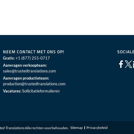
NEEM CONTACT MET ONS OP!
SOCIAL
Gratis:
+1 (877) 255-0717
Aanvragen verkoopteam:
sales@trustedtranslations.com
Aanvragen productieteam:
production@trustedtranslations.com
Vacatures:
Sollicitatieformulieren
Sitemap
Privacybeleid
ted Translations
Alle rechten voorbehouden.