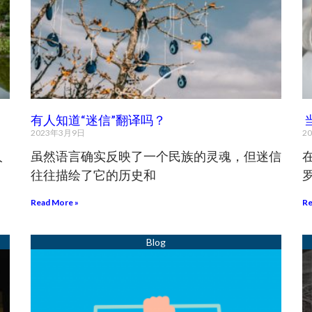
有人知道“迷信”翻译吗？
2023年3月9日
2
人
虽然语言确实反映了一个民族的灵魂，但迷信
往往描绘了它的历史和
Read More »
Re