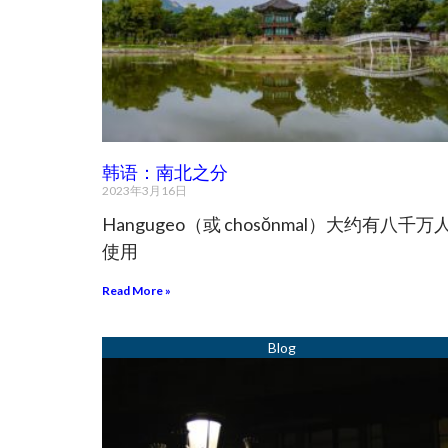
韩语：南北之分
2023年3月16日
Hangugeo（或 chosŏnmal）大约有八千万
使用
Read More »