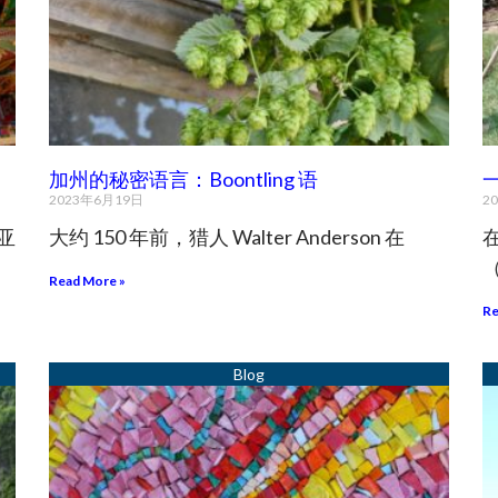
加州的秘密语言：Boontling 语
2023年6月19日
2
亚
大约 150 年前，猎人 Walter Anderson 在
Read More »
Re