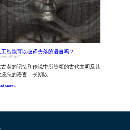
人工智能可以破译失落的语言吗？
022年9月28日
在古老的记忆和传说中所赞颂的古代文明及其
被遗忘的语言，长期以
ad More »
体