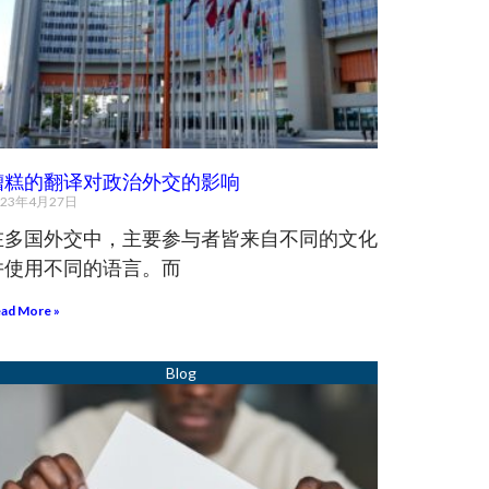
糟糕的翻译对政治外交的影响
023年4月27日
在多国外交中，主要参与者皆来自不同的文化
并使用不同的语言。而
ad More »