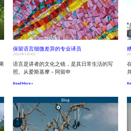
保留语言细微差异的专业译员
2023年5月4日
2
果
语言是讲者的文化之镜，是其日常生活的写
照。从爱斯基摩－阿留申
Read More »
Re