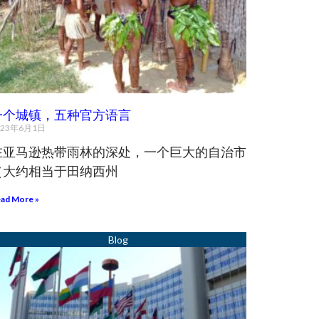
一个城镇，五种官方语言
023年6月1日
在亚马逊热带雨林的深处，一个巨大的自治市
（大约相当于田纳西州
ad More »