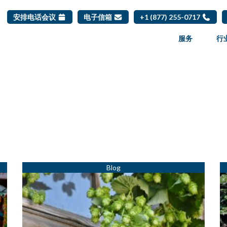
安排电话会议
电子信箱
+1 (877) 255-0717
服务
行
Page
Page