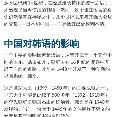
从 6 世纪到 14 世纪，在经过漫长持续的统一之后，
才出现了当今使用的韩语。然而，这个孤立语言的祖
先仍然笼罩在神秘之中，几个世纪以来与其强大邻居
的交集——日本和中国——而导致其出处模糊不清。
中国对韩语的影响
一个主要的影响因素是汉语，尽管其属于一个完全不
同的语系。话虽如此，朝鲜语在 16 世纪的复兴中开
辟了自己的道路，此前在 1443 年开发了一种创新的
书写系统：韩文。
这是世宗大王（1397 – 1450 年）的主要成就之一，
世宗大王可能是延续了 500 多年（1392 – 1910 年）
的李氏朝鲜王朝最杰出的统治者。韩文是在 1940 年
发现的。当时一份写于 1446 年的文件解释了韩文的
元音是基于阴阳和谐的原则所创。