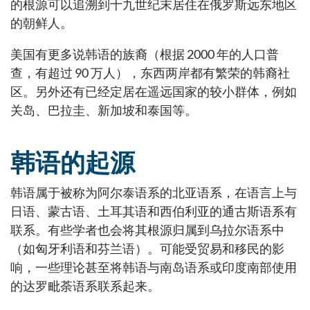
的根源可以追溯到十九世纪末居住在俄罗斯远东地区
的朝鲜人。
美国有更多说韩语的族裔（根据 2000 年的人口普
查，有超过 90 万人），东西两岸都有繁荣的韩裔社
区。另外还有已经定居在遥远国家的较小群体，例如
关岛、巴拉圭、新加坡和泰国等。
韩语的起源
韩语属于被称为阿尔泰语系的北亚语系，在语言上与
日语、蒙古语、土耳其语和西伯利亚的通古斯语系有
联系。有些学者也会将其根源归属到乌拉尔语系中
（如匈牙利语和芬兰语）。可能受贸易和移民的影
响，一些理论甚至将韩语与南岛语系或印度南部使用
的达罗毗荼语系联系起来。