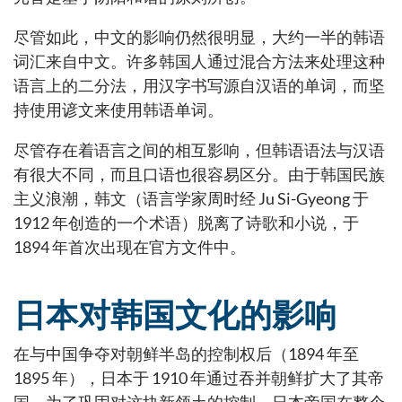
尽管如此，中文的影响仍然很明显，大约一半的韩语
词汇来自中文。许多韩国人通过混合方法来处理这种
语言上的二分法，用汉字书写源自汉语的单词，而坚
持使用谚文来使用韩语单词。
尽管存在着语言之间的相互影响，但韩语语法与汉语
有很大不同，而且口语也很容易区分。由于韩国民族
主义浪潮，韩文（语言学家周时经 Ju Si-Gyeong 于
1912 年创造的一个术语）脱离了诗歌和小说，于
1894 年首次出现在官方文件中。
日本对韩国文化的影响
在与中国争夺对朝鲜半岛的控制权后（1894 年至
1895 年），日本于 1910 年通过吞并朝鲜扩大了其帝