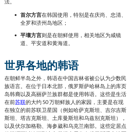
法。
首尔方言
在韩国使用，特别是在庆尚、忠清、
全罗和济州岛地区；
平壤方言
则是在朝鲜使用，相关地区为咸镜
道、平安道和黄海道。
世界各地的韩语
在朝鲜半岛之外，韩语在中国吉林省被公认为少数民
族语言。在位于日本北部，俄罗斯萨哈林岛上的库页
岛韩裔以及高丽萨兰族群都是使用韩语。这些是生活
在前
苏联
的大约 50 万朝鲜族人的家园，主要是在现
在独立的前苏联卫星国（例如哈萨克斯坦、吉尔吉斯
斯坦、塔吉克斯坦、土库曼斯坦和乌兹别克斯坦），
以及伏尔加格勒、海参崴和乌克兰南部。这些定居点