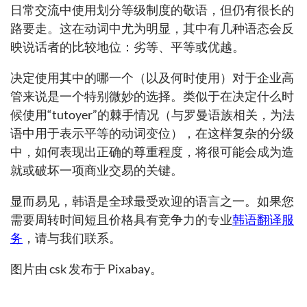
日常交流中使用划分等级制度的敬语，但仍有很长的
路要走。这在动词中尤为明显，其中有几种语态会反
映说话者的比较地位：劣等、平等或优越。
决定使用其中的哪一个（以及何时使用）对于企业高
管来说是一个特别微妙的选择。类似于在决定什么时
候使用“tutoyer”的棘手情况（与罗曼语族相关，为法
语中用于表示平等的动词变位），在这样复杂的分级
中，如何表现出正确的尊重程度，将很可能会成为造
就或破坏一项商业交易的关键。
显而易见，韩语是全球最受欢迎的语言之一。如果您
需要周转时间短且价格具有竞争力的专业
韩语翻译服
务
，请与我们联系。
图片由 csk 发布于 Pixabay。