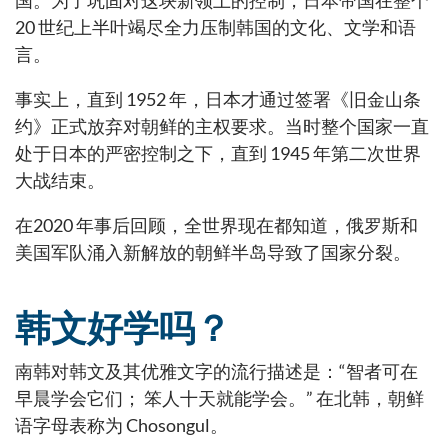
国。为了巩固对这块新领土的控制，日本帝国在整个
20 世纪上半叶竭尽全力压制韩国的文化、文学和语
言。
事实上，直到 1952 年，日本才通过签署《旧金山条
约》正式放弃对朝鲜的主权要求。当时整个国家一直
处于日本的严密控制之下，直到 1945 年第二次世界
大战结束。
在2020 年事后回顾，全世界现在都知道，俄罗斯和
美国军队涌入新解放的朝鲜半岛导致了国家分裂。
韩文好学吗？
南韩对韩文及其优雅文字的流行描述是：“智者可在
早晨学会它们； 笨人十天就能学会。” 在北韩，朝鲜
语字母表称为 Chosongul。