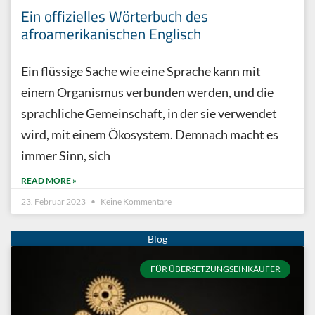
Ein offizielles Wörterbuch des
afroamerikanischen Englisch
Ein flüssige Sache wie eine Sprache kann mit
einem Organismus verbunden werden, und die
sprachliche Gemeinschaft, in der sie verwendet
wird, mit einem Ökosystem. Demnach macht es
immer Sinn, sich
READ MORE »
23. Februar 2023
Keine Kommentare
FÜR ÜBERSETZUNGSEINKÄUFER