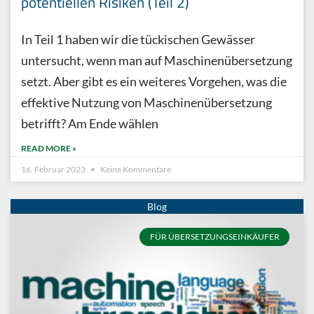
potentiellen Risiken (Teil 2)
In Teil 1 haben wir die tückischen Gewässer
untersucht, wenn man auf Maschinenübersetzung
setzt. Aber gibt es ein weiteres Vorgehen, was die
effektive Nutzung von Maschinenübersetzung
betrifft? Am Ende wählen
READ MORE »
16. Februar 2023
Keine Kommentare
FÜR ÜBERSETZUNGSEINKÄUFER