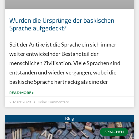
Wurden die Ursprünge der baskischen
Sprache aufgedeckt?
Seit der Antike ist die Sprache ein sich immer
weiter entwickelnder Bestandteil der
menschlichen Zivilisation. Viele Sprachen sind
entstanden und wieder vergangen, wobei die
baskische Sprache hartnäckig als eine der
READ MORE »
2. März 2023
Keine Kommentare
SPRACHEN