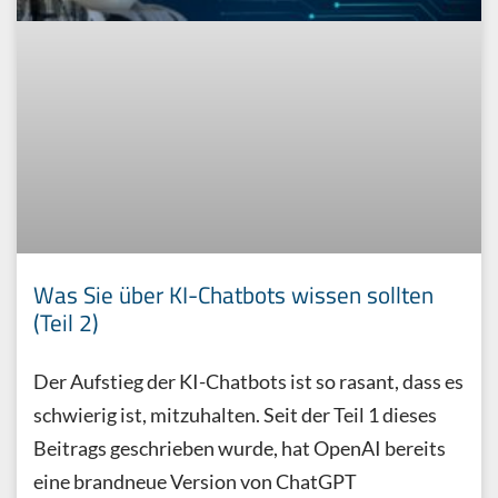
Was Sie über KI-Chatbots wissen sollten
(Teil 2)
Der Aufstieg der KI-Chatbots ist so rasant, dass es
schwierig ist, mitzuhalten. Seit der Teil 1 dieses
Beitrags geschrieben wurde, hat OpenAI bereits
eine brandneue Version von ChatGPT