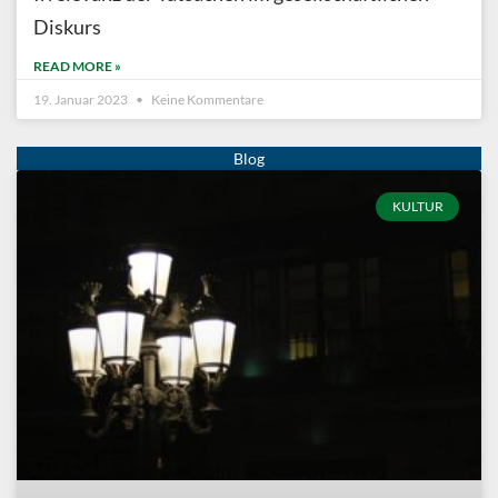
Diskurs
READ MORE »
19. Januar 2023
Keine Kommentare
KULTUR