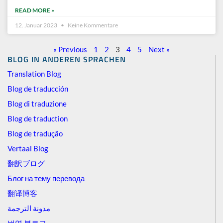
READ MORE »
12. Januar 2023
Keine Kommentare
« Previous
1
2
3
4
5
Next »
BLOG IN ANDEREN SPRACHEN
Translation Blog
Blog de traducción
Blog di traduzione
Blog de traduction
Blog de tradução
Vertaal Blog
翻訳ブログ
Блог на тему перевода
翻译博客
مدونة الترجمة