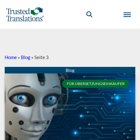
Home
»
Blog
»
Seite 3
Seite
Seite
Seite
Seite
Seite
FÜR ÜBERSETZUNGSEINKÄUFER