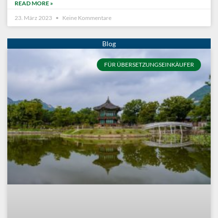
READ MORE »
23. März 2023
Keine Kommentare
FÜR ÜBERSETZUNGSEINKÄUFER