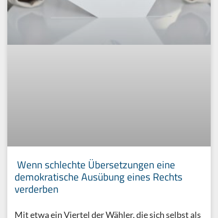
Wenn schlechte Übersetzungen eine
demokratische Ausübung eines Rechts
verderben
Mit etwa ein Viertel der Wähler, die sich selbst als