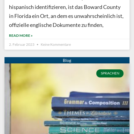
hispanisch identifizieren, ist das Boward County
in Florida ein Ort, an dem es unwahrscheinlich ist,
offizielle englische Dokumente zu finden,
READ MORE »
2. Februar 2023
Keine Kommentare
SPRACHEN