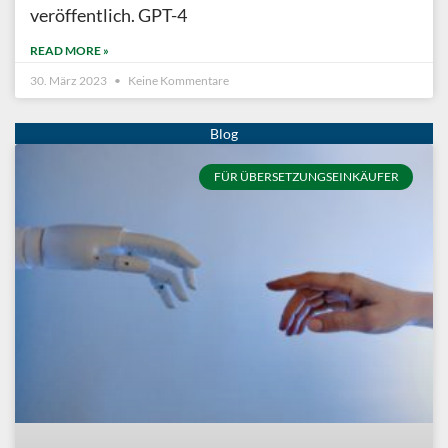
veröffentlich. GPT-4
READ MORE »
30. März 2023
Keine Kommentare
FÜR ÜBERSETZUNGSEINKÄUFER