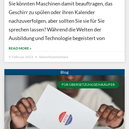
Sie könnten Maschinen damit beauftragen, das
Geschirr zu spülen oder ihren Kalender
nachzuverfolgen, aber sollten Sie sie für Sie
sprechen lassen? Während die Welten der
Ausbildung und Technologie begeistert von
READ MORE »
9. Februar 2023
Keine Kommentare
FÜR ÜBERSETZUNGSEINKÄUFER