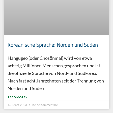
Koreanische Sprache: Norden und Süden
Hangugeo (oder Chosŏnmal) wird von etwa
achtzig Millionen Menschen gesprochen und ist
die offizielle Sprache von Nord- und Südkorea.
Nach fast acht Jahrzehnten seit der Trennung von
Norden und Süden
READ MORE »
16. März 2023
Keine Kommentare