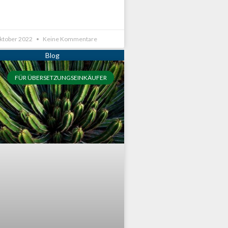
Oktober 2022
Keine Kommentare
FÜR ÜBERSETZUNGSEINKÄUFER