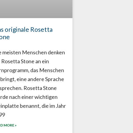
s originale Rosetta
one
e meisten Menschen denken
i Rosetta Stone an ein
rnprogramm, das Menschen
ibringt, eine andere Sprache
 sprechen. Rosetta Stone
rde nach einer wichtigen
einplatte benannt, die im Jahr
99
D MORE »