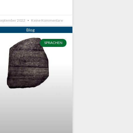
 September 2022
Keine Kommentare
SPRACHEN