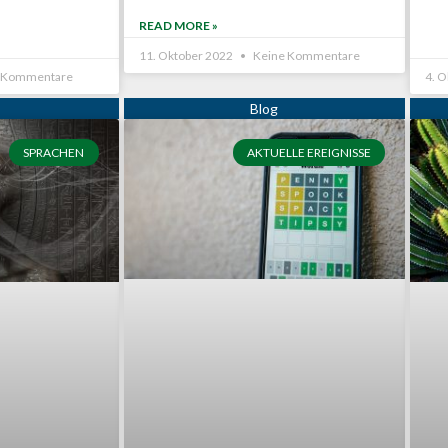
READ MORE »
11. Oktober 2022
Keine Kommentare
 Kommentare
4. 
SPRACHEN
AKTUELLE EREIGNISSE