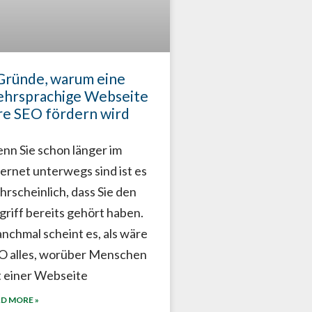
Gründe, warum eine
hrsprachige Webseite
re SEO fördern wird
nn Sie schon länger im
ternet unterwegs sind ist es
hrscheinlich, dass Sie den
griff bereits gehört haben.
nchmal scheint es, als wäre
O alles, worüber Menschen
t einer Webseite
D MORE »