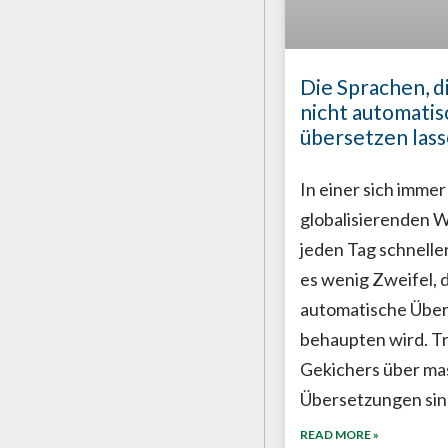
Die Sprachen, di
nicht automatis
übersetzen las
In einer sich immer
globalisierenden We
jeden Tag schneller
es wenig Zweifel, d
automatische Übe
behaupten wird. Tr
Gekichers über ma
Übersetzungen si
READ MORE »