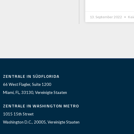
13. September 2022
Kei
ZENTRALE IN SÜDFLORIDA
66 West Flagler, Suite 1200
Miami, FL, 33130, Vereinigte Staaten
ZENTRALE IN WASHINGTON METRO
1015 15th Street
Washington D.C., 20005, Vereinigte Staaten