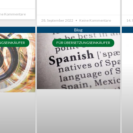
ne Kommentare
28. September 2022
Keine Kommentare
14.
NGSEINKÄUFER
FÜR ÜBERSETZUNGSEINKÄUFER