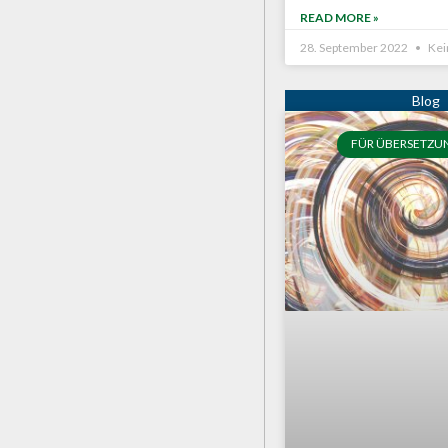
READ MORE »
28. September 2022
Kei
FÜR ÜBERSETZU