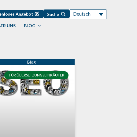
Deutsch
enloses Angebot
Suche
ER UNS
BLOG
FÜR ÜBERSETZUNGSEINKÄUFER