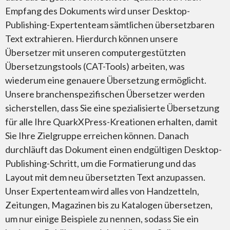
Empfang des Dokuments wird unser Desktop-
Publishing-Expertenteam sämtlichen übersetzbaren
Text extrahieren. Hierdurch können unsere
Übersetzer mit unseren computergestützten
Übersetzungstools (CAT-Tools) arbeiten, was
Microsoft PowerPoint
wiederum eine genauere Übersetzung ermöglicht.
Unsere branchenspezifischen Übersetzer werden
sicherstellen, dass Sie eine spezialisierte Übersetzung
für alle Ihre QuarkXPress-Kreationen erhalten, damit
Sie Ihre Zielgruppe erreichen können. Danach
Microsoft Excel
durchläuft das Dokument einen endgültigen Desktop-
Publishing-Schritt, um die Formatierung und das
Layout mit dem neu übersetzten Text anzupassen.
Unser Expertenteam wird alles von Handzetteln,
Zeitungen, Magazinen bis zu Katalogen übersetzen,
um nur einige Beispiele zu nennen, sodass Sie ein
Microsoft Project