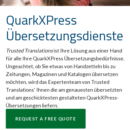
QuarkXPress
Übersetzungsdienste
Trusted Translations
ist Ihre Lösung aus einer Hand
für alle Ihre QuarkXPress Übersetzungsbedürfnisse.
Ungeachtet, ob Sie etwas von Handzetteln bis zu
Zeitungen, Magazinen und Katalogen übersetzen
möchten, wird das Expertenteam von Trusted
Translations’ Ihnen die am genauesten übersetzten
und am geschicktesten gestalteten QuarkXPress-
Übersetzungen liefern.
REQUEST A FREE QUOTE