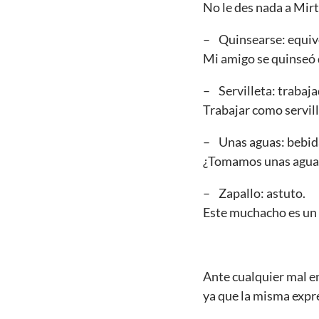
No le des nada a Mirt
– Quinsearse: equiv
Mi amigo se quinseó d
– Servilleta: trabaj
Trabajar como servill
– Unas aguas: bebida
¿Tomamos unas agua
– Zapallo: astuto.
Este muchacho es un z
Ante cualquier mal e
ya que la misma expre