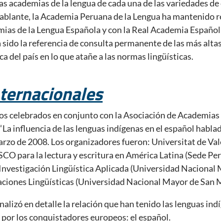
 las academias de la lengua de cada una de las variedades de
lante, la Academia Peruana de la Lengua ha mantenido rel
ias de la Lengua Española y con la Real Academia Español
sido la referencia de consulta permanente de las más alta
ca del país en lo que atañe a las normas lingüísticas.
ternacionales
os celebrados en conjunto con la Asociación de Academias 
“La influencia de las lenguas indígenas en el español habla
marzo de 2008. Los organizadores fueron: Universitat de Va
O para la lectura y escritura en América Latina (Sede Per
 Investigación Lingüística Aplicada (Universidad Nacional
gaciones Lingüísticas (Universidad Nacional Mayor de San 
nalizó en detalle la relación que han tenido las lenguas ind
 por los conquistadores europeos: el español.