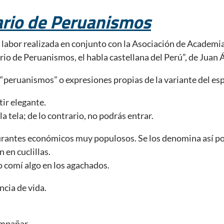
ario de Peruanismos
 labor realizada en conjunto con la Asociación de Academia
rio de Peruanismos, el habla castellana del Perú”, de Juan Á
“peruanismos” o expresiones propias de la variante del es
tir elegante.
 la tela; de lo contrario, no podrás entrar.
antes económicos muy populosos. Se los denomina así porq
 en cuclillas.
o comí algo en los agachados.
cia de vida.
ompañar.