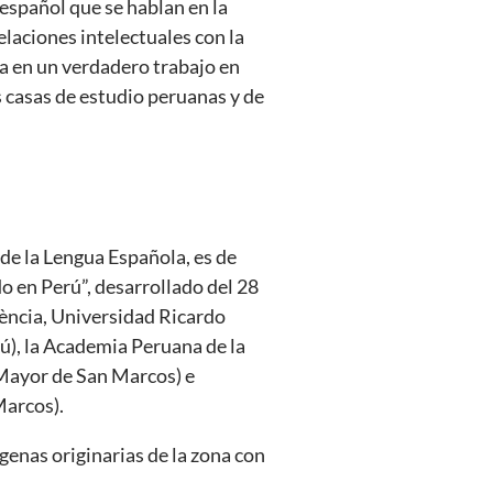
 español que se hablan en la
aciones intelectuales con la
a en un verdadero trabajo en
s casas de estudio peruanas y de
de la Lengua Española, es de
do en Perú”, desarrollado del 28
lència, Universidad Ricardo
ú), la Academia Peruana de la
 Mayor de San Marcos) e
Marcos).
ígenas originarias de la zona con