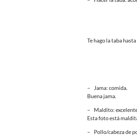
Te hago la taba hasta 
– Jama: comida.
Buena jama.
– Maldito: excelente
Esta foto está maldit
– Pollo/cabeza de pol