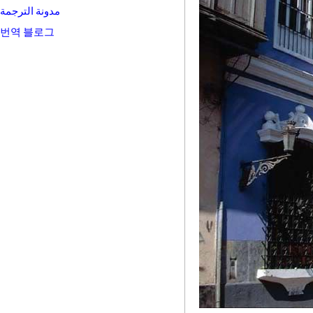
مدونة الترجمة
번역 블로그