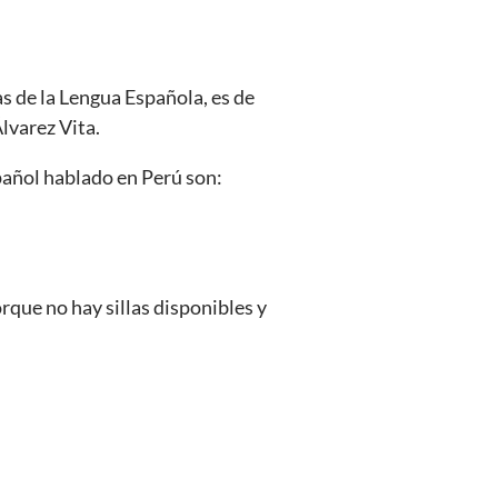
s de la Lengua Española, es de
lvarez Vita.
pañol hablado en Perú son:
ue no hay sillas disponibles y