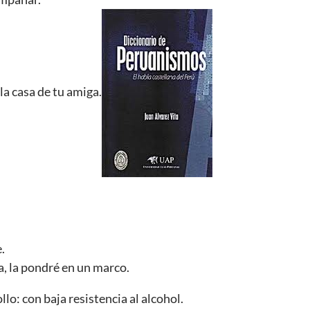
la casa de tu amiga.
.
a, la pondré en un marco.
lo: con baja resistencia al alcohol.