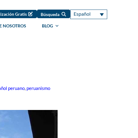
Español
ización Gratis
Búsqueda
E NOSOTROS
BLOG
añol peruano
,
peruanismo