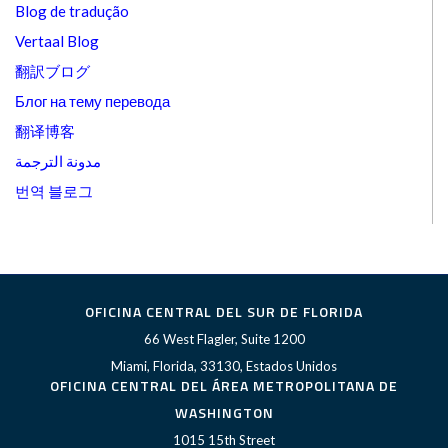
Blog de tradução
Vertaal Blog
翻訳ブログ
Блог на тему перевода
翻译博客
مدونة الترجمة
번역 블로그
OFICINA CENTRAL DEL SUR DE FLORIDA
66 West Flagler, Suite 1200
Miami, Florida, 33130, Estados Unidos
OFICINA CENTRAL DEL ÁREA METROPOLITANA DE
WASHINGTON
1015 15th Street