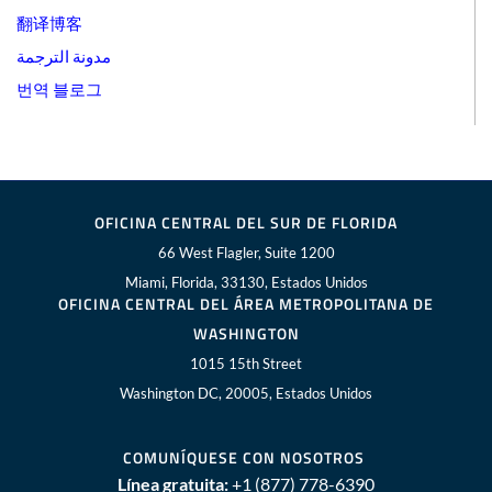
翻译博客
مدونة الترجمة
번역 블로그
OFICINA CENTRAL DEL SUR DE FLORIDA
66 West Flagler, Suite 1200
Miami, Florida, 33130, Estados Unidos
OFICINA CENTRAL DEL ÁREA METROPOLITANA DE
WASHINGTON
1015 15th Street
Washington DC, 20005, Estados Unidos
COMUNÍQUESE CON NOSOTROS
Línea gratuita:
+1 (877) 778-6390