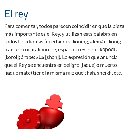
El rey
Para comenzar, todos parecen coincidir en que la pieza
más importante es el Rey, y utilizan esta palabra en
todos los idiomas (neerlandés: koning; alemán: könig;
francés: roi; italiano: re; español: rey; ruso: король
[korol]; árabe: شاه [shah]). La expresión que anuncia
que el Rey se encuentra en peligro (jaque) o muerto
(jaque mate) tiene la misma raíz que shah, sheikh, etc.