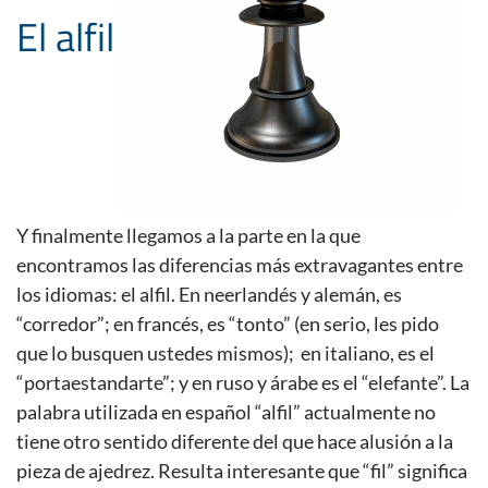
El alfil
Y finalmente llegamos a la parte en la que
encontramos las diferencias más extravagantes entre
los idiomas: el alfil. En neerlandés y alemán, es
“corredor”; en francés, es “tonto” (en serio, les pido
que lo busquen ustedes mismos); en italiano, es el
“portaestandarte”; y en ruso y árabe es el “elefante”. La
palabra utilizada en español “alfil” actualmente no
tiene otro sentido diferente del que hace alusión a la
pieza de ajedrez. Resulta interesante que “fil” significa