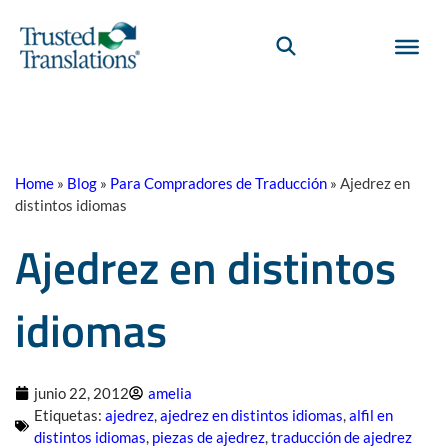
Home
»
Blog
»
Para Compradores de Traducción
»
Ajedrez en
distintos idiomas
Ajedrez en distintos
idiomas
junio 22, 2012
amelia
Etiquetas:
ajedrez
,
ajedrez en distintos idiomas
,
alfil en
distintos idiomas
,
piezas de ajedrez
,
traducción de ajedrez