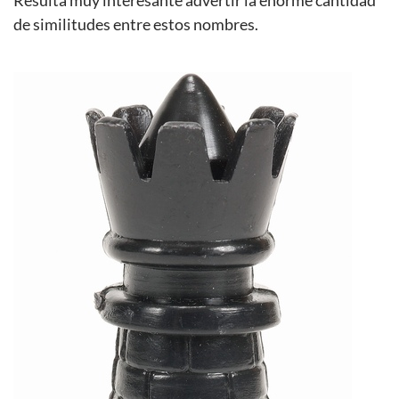
Resulta muy interesante advertir la enorme cantidad
de similitudes entre estos nombres.