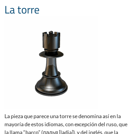
La torre
La pieza que parece una torre se denomina así en la
mayoría de estos idiomas, con excepción del ruso, que
la llama “barco” (ладья [ladja]), y del inglés, que la