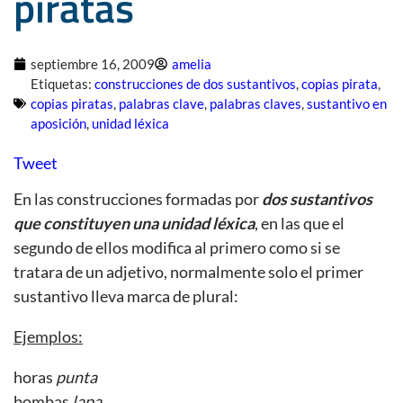
piratas
septiembre 16, 2009
amelia
Etiquetas:
construcciones de dos sustantivos
,
copias pirata
,
copias piratas
,
palabras clave
,
palabras claves
,
sustantivo en
aposición
,
unidad léxica
Tweet
En las construcciones formadas por
dos sustantivos
que constituyen una unidad léxica
, en las que el
segundo de ellos modifica al primero como si se
tratara de un adjetivo, normalmente solo el primer
sustantivo lleva marca de plural:
Ejemplos:
horas
punta
bombas
lapa