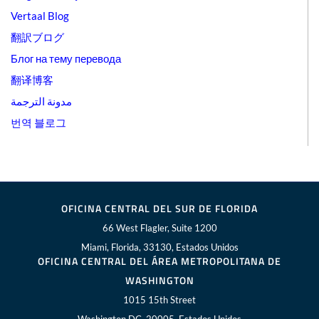
Vertaal Blog
翻訳ブログ
Блог на тему перевода
翻译博客
مدونة الترجمة
번역 블로그
OFICINA CENTRAL DEL SUR DE FLORIDA
66 West Flagler, Suite 1200
Miami, Florida, 33130, Estados Unidos
OFICINA CENTRAL DEL ÁREA METROPOLITANA DE
WASHINGTON
1015 15th Street