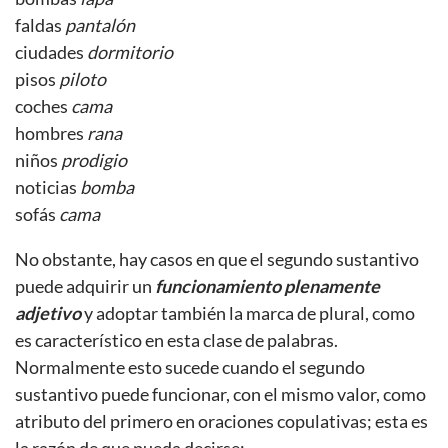
faldas
pantalón
ciudades
dormitorio
pisos
piloto
coches
cama
hombres
rana
niños
prodigio
noticias
bomba
sofás
cama
No obstante, hay casos en que el segundo sustantivo
puede adquirir un
funcionamiento plenamente
adjetivo
y adoptar también la marca de plural, como
es característico en esta clase de palabras.
Normalmente esto sucede cuando el segundo
sustantivo puede funcionar, con el mismo valor, como
atributo del primero en oraciones copulativas; esta es
la razón de que pueda decirse: