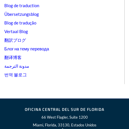
Blog de traduction
Übersetzungsblog
Blog de tradução
Vertaal Blog
翻訳ブログ
Блог на тему перевода
翻译博客
مدونة الترجمة
번역 블로그
OFICINA CENTRAL DEL SUR DE FLORIDA
66 West Flagler, Suite 1200
Miami, Florida, 33130, Estados Unidos