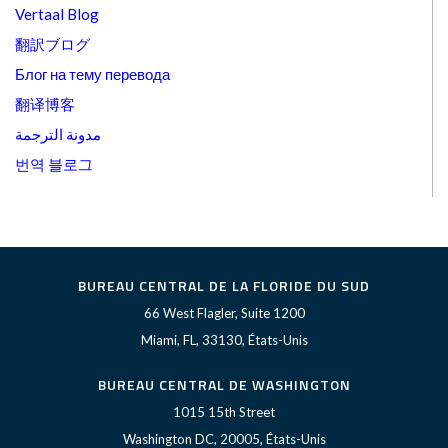
Vertaal Blog
翻訳ブログ
Блог на тему перевода
翻译博客
مدونة الترجمة
번역 블로그
BUREAU CENTRAL DE LA FLORIDE DU SUD
66 West Flagler, Suite 1200
Miami, FL, 33130, États-Unis
BUREAU CENTRAL DE WASHINGTON
1015 15th Street
Washington DC, 20005, États-Unis