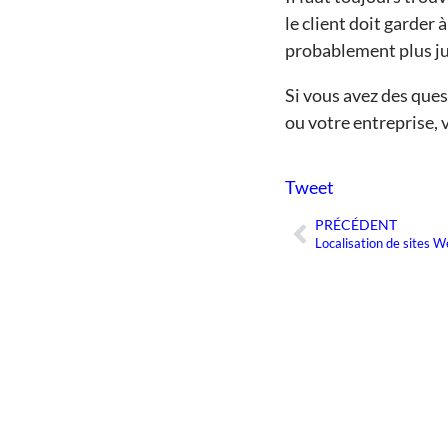
le client doit garder à
probablement plus jud
Si vous avez des ques
ou votre entreprise, 
Tweet
PRÉCÉDENT
Précédent
Localisation de sites W