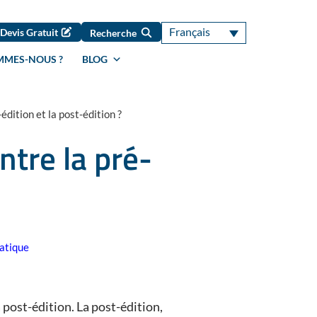
Français
Devis Gratuit
Recherche
MMES-NOUS ?
BLOG
édition et la post-édition ?
ntre la pré-
atique
ost-édition. La post-édition,