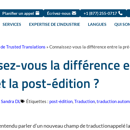
Planifier un appel
Écrivez-nous
+1 (877) 255-0717
SERVICES
EXPERTISE DE L’INDUSTRIE
LANGUES
QUI SO
 de Trusted Translations
»
Connaissez-vous la différence entre la pré-
ez-vous la différence e
t la post-édition ?
Sandra DL
Étiquettes :
post-édition
,
Traduction
,
traduction autom
ntendu parler d’un nouveau champ de traductionappelé la p