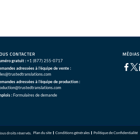
OUS CONTACTER
MÉDIAS
méro gratuit :
+1 (877) 255-0717
mandes adressées à l’équipe de vente :
les@trustedtranslations.com
mandes adressées à l’équipe de production :
oduction@trustedtranslations.com
plois :
Formulaires de demande
Plan du site
Conditions générales
Politique de Confidentialité
ous droits réservés.