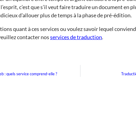
 l’esprit, c’est que s’il veut faire traduire un document en pl
icieux d’allouer plus de temps à la phase de pré-édition.
tions quant à ces services ou voulez savoir lequel conviend
veuillez contacter nos
services de traduction
.
eb : quels service comprend-elle ?
Traducti