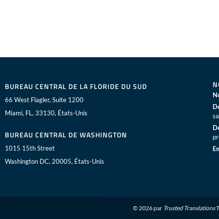
N
BUREAU CENTRAL DE LA FLORIDE DU SUD
Nu
66 West Flagler, Suite 1200
De
Miami, FL, 33130, États-Unis
sa
De
BUREAU CENTRAL DE WASHINGTON
pr
1015 15th Street
Em
Washington DC, 20005, États-Unis
© 2026 par
Trusted Translations
T