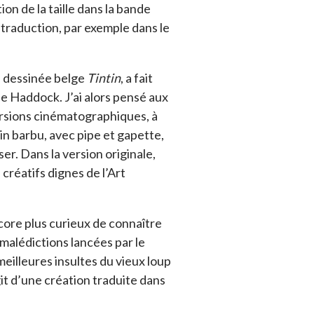
ion de la taille dans la bande
traduction, par exemple dans le
e dessinée belge
Tintin
, a fait
e Haddock. J’ai alors pensé aux
versions cinématographiques, à
in barbu, avec pipe et gapette,
er. Dans la version originale,
créatifs dignes de l’Art
core plus curieux de connaître
 malédictions lancées par le
meilleures insultes du vieux loup
git d’une création traduite dans