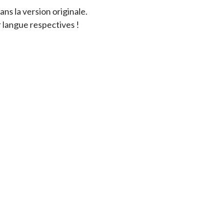
ns la version originale.
r langue respectives !