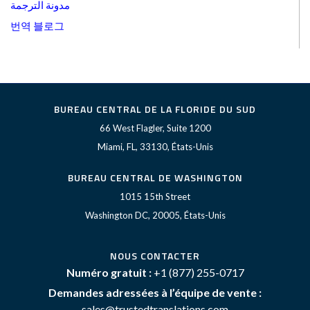
مدونة الترجمة
번역 블로그
BUREAU CENTRAL DE LA FLORIDE DU SUD
66 West Flagler, Suite 1200
Miami, FL, 33130, États-Unis
BUREAU CENTRAL DE WASHINGTON
1015 15th Street
Washington DC, 20005, États-Unis
NOUS CONTACTER
Numéro gratuit :
+1 (877) 255-0717
Demandes adressées à l’équipe de vente :
sales@trustedtranslations.com