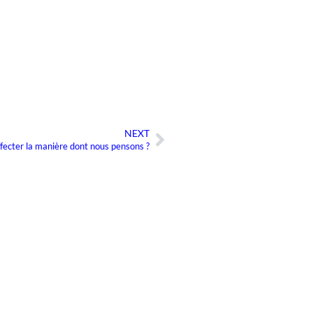
NEXT
Suivant
ffecter la manière dont nous pensons ?