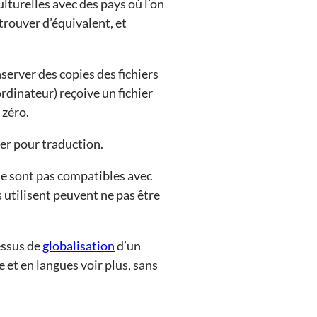
ulturelles avec des pays où l’on
trouver d’équivalent, et
server des copies des fichiers
rdinateur) reçoive un fichier
 zéro.
yer pour traduction.
 ne sont pas compatibles avec
s utilisent peuvent ne pas être
essus de
globalisation
d’un
et en langues voir plus, sans