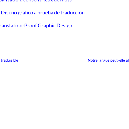
:
Diseño gráfico a prueba de traducción
ranslation-Proof Graphic Design
raduisible
Notre langue peut-elle a