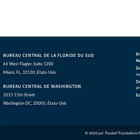
N
BUREAU CENTRAL DE LA FLORIDE DU SUD
Nu
66 West Flagler, Suite 1200
De
Miami, FL, 33130, États-Unis
sa
De
BUREAU CENTRAL DE WASHINGTON
pr
1015 15th Street
Em
Washington DC, 20005, États-Unis
© 2026 par
Trusted Translations
T