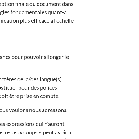
ception finale du document dans
 règles fondamentales quant-à
cation plus efficace à l’échelle
ancs pour pouvoir allonger le
actères de la/des langue(s)
bstituer pour des polices
 doit être prise en compte.
 nous voulons nous adressons.
es expressions qui n’auront
ierre deux coups » peut avoir un