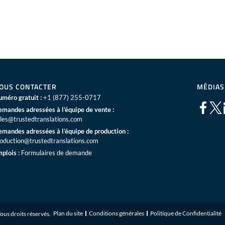
OUS CONTACTER
MÉDIAS
méro gratuit :
+1 (877) 255-0717
mandes adressées à l’équipe de vente :
les@trustedtranslations.com
mandes adressées à l’équipe de production :
oduction@trustedtranslations.com
plois :
Formulaires de demande
Plan du site
Conditions générales
Politique de Confidentialité
ous droits réservés.