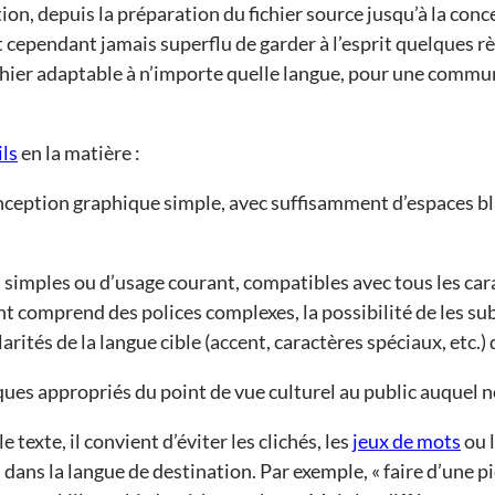
on, depuis la préparation du fichier source jusqu’à la con
’est cependant jamais superflu de garder à l’esprit quelques
hier adaptable à n’importe quelle langue, pour une communi
ils
en la matière :
nception graphique simple, avec suffisamment d’espaces bl
es simples ou d’usage courant, compatibles avec tous les car
ent comprend des polices complexes, la possibilité de les su
rités de la langue cible (accent, caractères spéciaux, etc.)
ques appropriés du point de vue culturel au public auquel
e texte, il convient d’éviter les clichés, les
jeux de mots
ou l
 dans la langue de destination. Par exemple, « faire d’une p