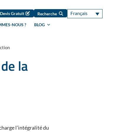
Français
Devis Gratuit
Recherche
MMES-NOUS ?
BLOG
uction
de la
harge l’intégralité du