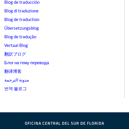
Blog de traducción
Blog di traduzione
Blog de traduction
Übersetzungsblog
Blog de tradução
Vertaal Blog
翻訳ブログ
Блог на тему перевода
翻译博客
مدونة الترجمة
번역 블로그
OFICINA CENTRAL DEL SUR DE FLORIDA