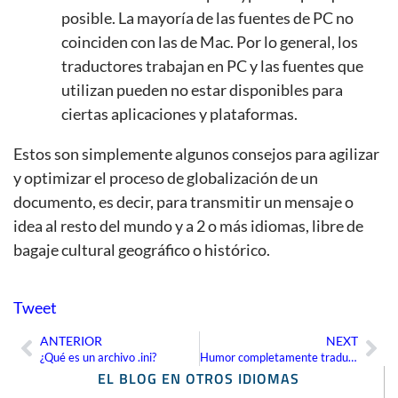
posible. La mayoría de las fuentes de PC no
coinciden con las de Mac. Por lo general, los
traductores trabajan en PC y las fuentes que
utilizan pueden no estar disponibles para
ciertas aplicaciones y plataformas.
Estos son simplemente algunos consejos para agilizar
y optimizar el proceso de globalización de un
documento, es decir, para transmitir un mensaje o
idea al resto del mundo y a 2 o más idiomas, libre de
bagaje cultural geográfico o histórico.
Tweet
ANTERIOR
NEXT
Ant
Sig
¿Qué es un archivo .ini?
Humor completamente traducible
EL BLOG EN OTROS IDIOMAS