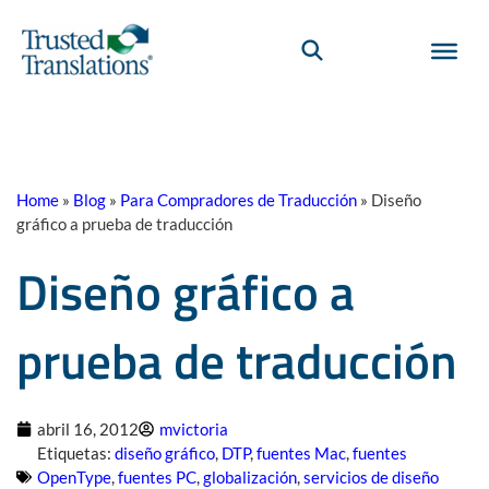
Home
»
Blog
»
Para Compradores de Traducción
»
Diseño
gráfico a prueba de traducción
Diseño gráfico a
prueba de traducción
abril 16, 2012
mvictoria
Etiquetas:
diseño gráfico
,
DTP
,
fuentes Mac
,
fuentes
OpenType
,
fuentes PC
,
globalización
,
servicios de diseño